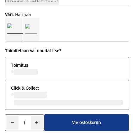
Lisäksi mahdolliset toimituskulut
Väri
: Harmaa
Toimitetaan vai noudat itse?
Toimitus
Click & Collect
Vie ostoskoriin