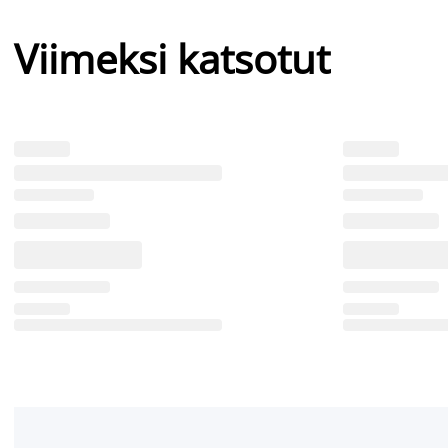
Viimeksi katsotut