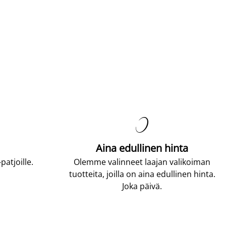

Aina edullinen hinta
atjoille.
Olemme valinneet laajan valikoiman
tuotteita, joilla on aina edullinen hinta.
Joka päivä.