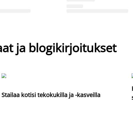
at ja blogikirjoitukset
Stailaa kotisi tekokukilla ja -kasveilla