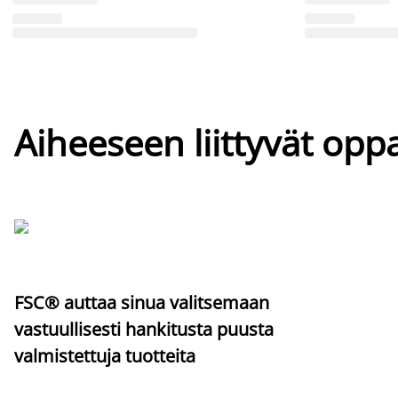
Aiheeseen liittyvät oppa
FSC® auttaa sinua valitsemaan
vastuullisesti hankitusta puusta
valmistettuja tuotteita