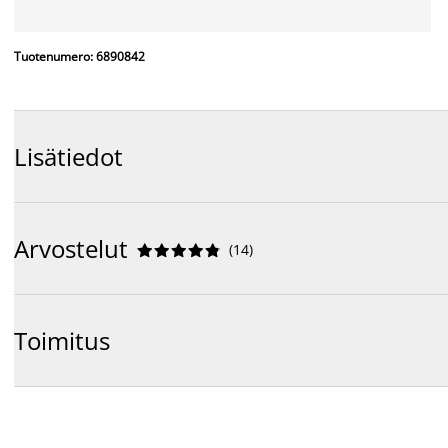
Tuotenumero: 6890842
Lisätiedot
Arvostelut
(
14
)










Toimitus