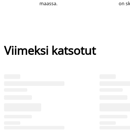
maassa.
on sk
Viimeksi katsotut