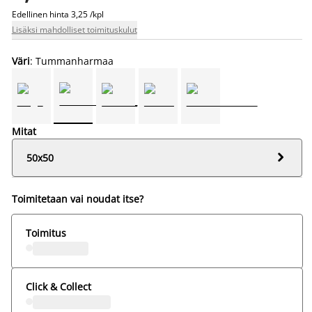
Edellinen hinta
3,25 /kpl
Lisäksi mahdolliset toimituskulut
Väri
: Tummanharmaa
Mitat

50x50
Toimitetaan vai noudat itse?
Toimitus
Click & Collect