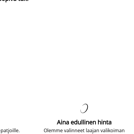

Aina edullinen hinta
atjoille.
Olemme valinneet laajan valikoiman