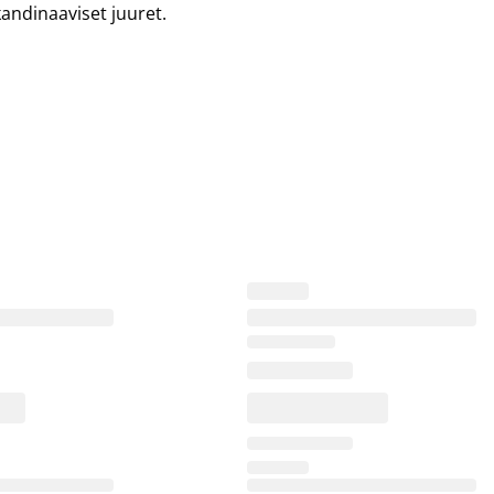
andinaaviset juuret.