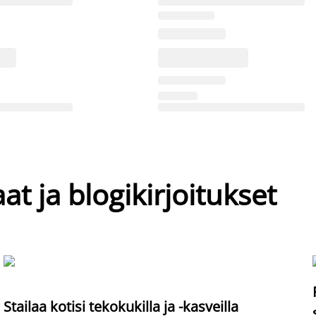
at ja blogikirjoitukset
Stailaa kotisi tekokukilla ja -kasveilla