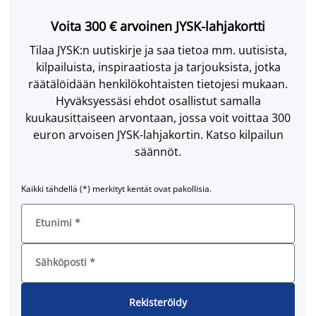
Voita 300 € arvoinen JYSK-lahjakortti
Tilaa JYSK:n uutiskirje ja saa tietoa mm. uutisista,
kilpailuista, inspiraatiosta ja tarjouksista, jotka
räätälöidään henkilökohtaisten tietojesi mukaan.
Hyväksyessäsi ehdot osallistut samalla
kuukausittaiseen arvontaan, jossa voit voittaa 300
euron arvoisen JYSK-lahjakortin. Katso kilpailun
säännöt.
Kaikki tähdellä (*) merkityt kentät ovat pakollisia.
Etunimi
*
Sähköposti
*
Rekisteröidy