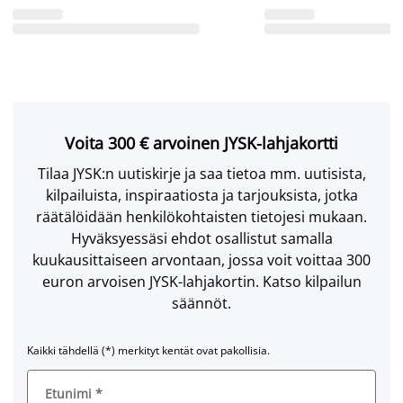
Voita 300 € arvoinen JYSK-lahjakortti
Tilaa JYSK:n uutiskirje ja saa tietoa mm. uutisista,
kilpailuista, inspiraatiosta ja tarjouksista, jotka
räätälöidään henkilökohtaisten tietojesi mukaan.
Hyväksyessäsi ehdot osallistut samalla
kuukausittaiseen arvontaan, jossa voit voittaa 300
euron arvoisen JYSK-lahjakortin. Katso kilpailun
säännöt.
Kaikki tähdellä (*) merkityt kentät ovat pakollisia.
Etunimi
*