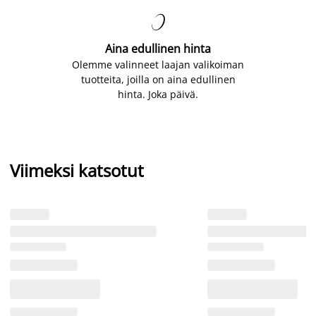

Aina edullinen hinta
Olemme valinneet laajan valikoiman
tuotteita, joilla on aina edullinen
hinta. Joka päivä.
Viimeksi katsotut