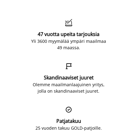

47 vuotta upeita tarjouksia
Yli 3600 myymälää ympäri maailmaa
49 maassa.

Skandinaaviset juuret
Olemme maailmanlaajuinen yritys,
jolla on skandinaaviset juuret.

Patjatakuu
25 vuoden takuu GOLD-patjoille.