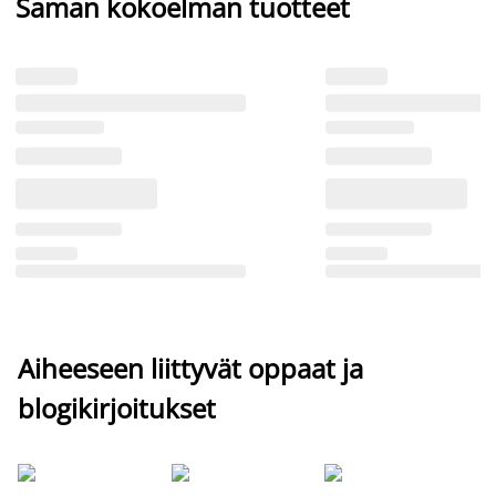
Saman kokoelman tuotteet
Aiheeseen liittyvät oppaat ja
blogikirjoitukset
Si