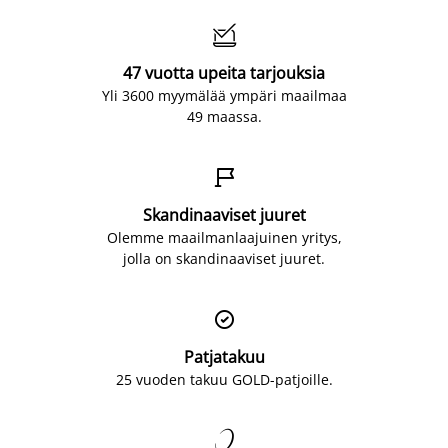

47 vuotta upeita tarjouksia
Yli 3600 myymälää ympäri maailmaa
49 maassa.

Skandinaaviset juuret
Olemme maailmanlaajuinen yritys,
jolla on skandinaaviset juuret.

Patjatakuu
25 vuoden takuu GOLD-patjoille.
