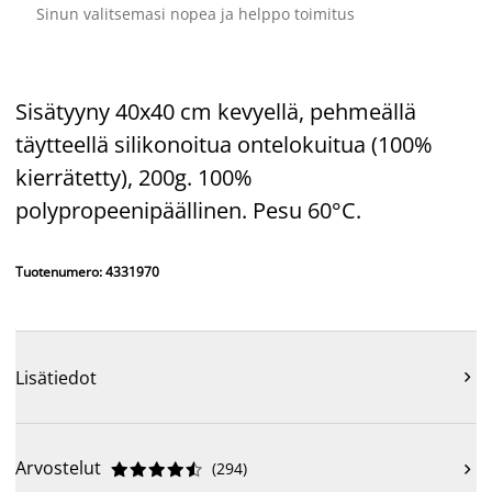
Sinun valitsemasi nopea ja helppo toimitus
Sisätyyny 40x40 cm kevyellä, pehmeällä
täytteellä silikonoitua ontelokuitua (100%
kierrätetty), 200g. 100%
polypropeenipäällinen. Pesu 60°C.
Tuotenumero: 4331970
Lisätiedot

Arvostelut
(
294
)










