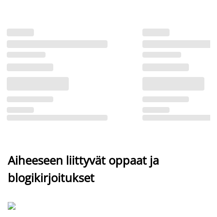
Aiheeseen liittyvät oppaat ja
blogikirjoitukset