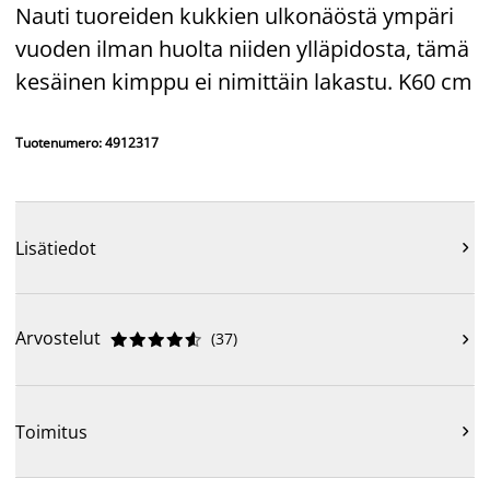
Nauti tuoreiden kukkien ulkonäöstä ympäri
vuoden ilman huolta niiden ylläpidosta, tämä
kesäinen kimppu ei nimittäin lakastu. K60 cm
Tuotenumero: 4912317
Lisätiedot

Arvostelut
(
37
)











Toimitus
