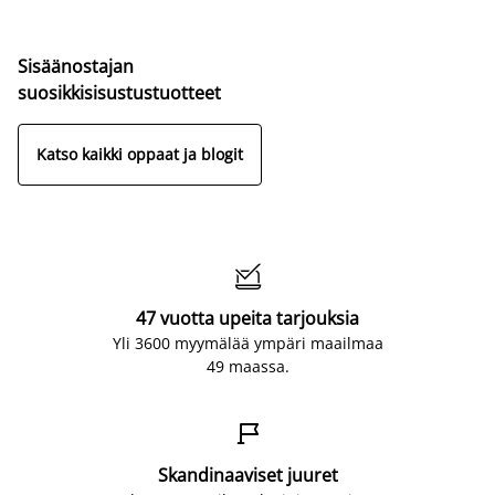
Sisäänostajan
suosikkisisustustuotteet
Katso kaikki oppaat ja blogit

47 vuotta upeita tarjouksia
Yli 3600 myymälää ympäri maailmaa
49 maassa.

Skandinaaviset juuret