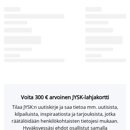
Voita 300 € arvoinen JYSK-lahjakortti
Tilaa JYSK:n uutiskirje ja saa tietoa mm. uutisista,
kilpailuista, inspiraatiosta ja tarjouksista, jotka
räätälöidään henkilökohtaisten tietojesi mukaan.
Hyväksyessäsi ehdot osallistut samalla