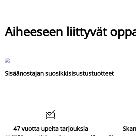
Aiheeseen liittyvät oppa
Sisäänostajan suosikkisisustustuotteet

47 vuotta upeita tarjouksia
Skan