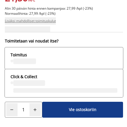
/KPL
Alin 30 päivän hinta ennen kampanjaa: 27,99 /kpl (-23%)
Normaalihinta: 27,99 /kpl (-23%)
Lisäksi mahdolliset toimituskulut
Toimitetaan vai noudat itse?
Toimitus
Click & Collect
Vie ostoskoriin