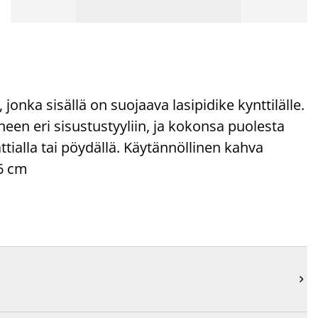
jonka sisällä on suojaava lasipidike kynttilälle.
een eri sisustustyyliin, ja kokonsa puolesta
tialla tai pöydällä. Käytännöllinen kahva
46 cm
