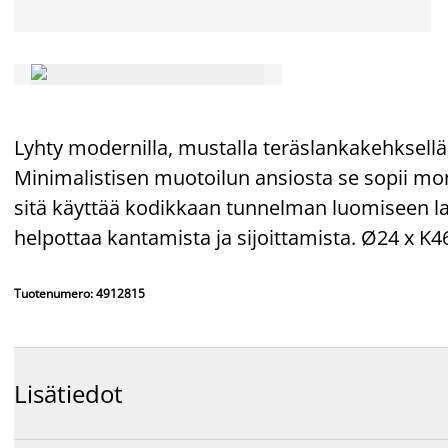
Lyhty modernilla, mustalla teräslankakehksellä, 
Minimalistisen muotoilun ansiosta se sopii mon
sitä käyttää kodikkaan tunnelman luomiseen lat
helpottaa kantamista ja sijoittamista. Ø24 x K
Tuotenumero: 4912815
Lisätiedot