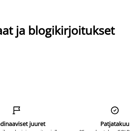
at ja blogikirjoitukset


dinaaviset juuret
Patjatakuu