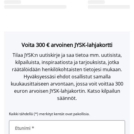
Voita 300 € arvoinen JYSK-lahjakortti
Tilaa JYSK:n uutiskirje ja saa tietoa mm. uutisista,
kilpailuista, inspiraatiosta ja tarjouksista, jotka
räätälöidään henkilökohtaisten tietojesi mukaan.
Hyväksyessäsi ehdot osallistut samalla
kuukausittaiseen arvontaan, jossa voit voittaa 300
euron arvoisen JYSK-lahjakortin. Katso kilpailun
säännöt.
Kaikki tähdellä (*) merkityt kentät ovat pakollisia.
Etunimi
*