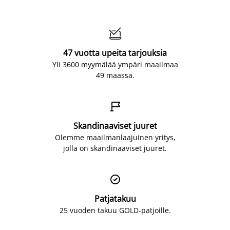

47 vuotta upeita tarjouksia
Yli 3600 myymälää ympäri maailmaa
49 maassa.

Skandinaaviset juuret
Olemme maailmanlaajuinen yritys,
jolla on skandinaaviset juuret.

Patjatakuu
25 vuoden takuu GOLD-patjoille.