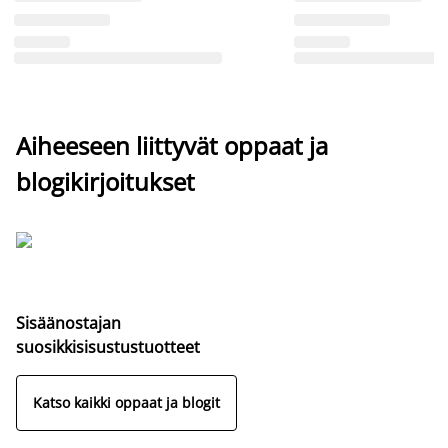
Aiheeseen liittyvät oppaat ja
blogikirjoitukset
Sisäänostajan
suosikkisisustustuotteet
Katso kaikki oppaat ja blogit