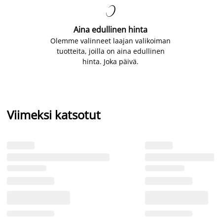

Aina edullinen hinta
Olemme valinneet laajan valikoiman
tuotteita, joilla on aina edullinen
hinta. Joka päivä.
Viimeksi katsotut