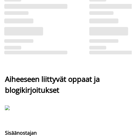
Aiheeseen liittyvät oppaat ja
blogikirjoitukset
Sisäänostajan