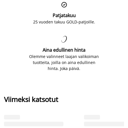

Patjatakuu
25 vuoden takuu GOLD-patjoille.

Aina edullinen hinta
Olemme valinneet laajan valikoiman
tuotteita, joilla on aina edullinen
hinta. Joka päivä.
Viimeksi katsotut