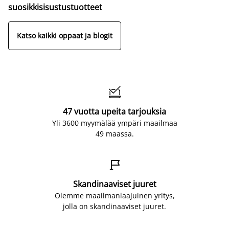
suosikkisisustustuotteet
Katso kaikki oppaat ja blogit

47 vuotta upeita tarjouksia
Yli 3600 myymälää ympäri maailmaa
49 maassa.

Skandinaaviset juuret
Olemme maailmanlaajuinen yritys,
jolla on skandinaaviset juuret.