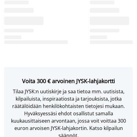
Voita 300 € arvoinen JYSK-lahjakortti
Tilaa JYSK:n uutiskirje ja saa tietoa mm. uutisista,
kilpailuista, inspiraatiosta ja tarjouksista, jotka
räätälöidään henkilökohtaisten tietojesi mukaan.
Hyväksyessäsi ehdot osallistut samalla
kuukausittaiseen arvontaan, jossa voit voittaa 300
euron arvoisen JYSK-lahjakortin. Katso kilpailun
säännöt.