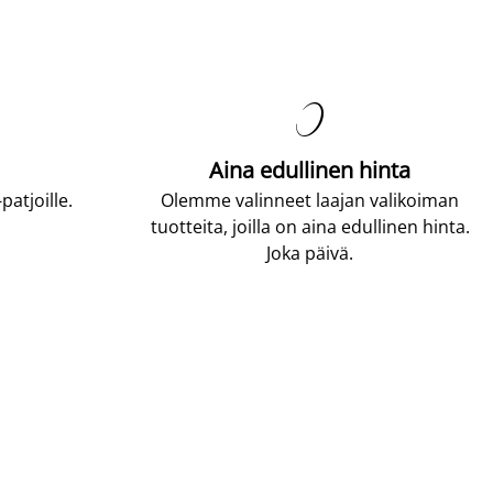

Aina edullinen hinta
atjoille.
Olemme valinneet laajan valikoiman
tuotteita, joilla on aina edullinen hinta.
Joka päivä.