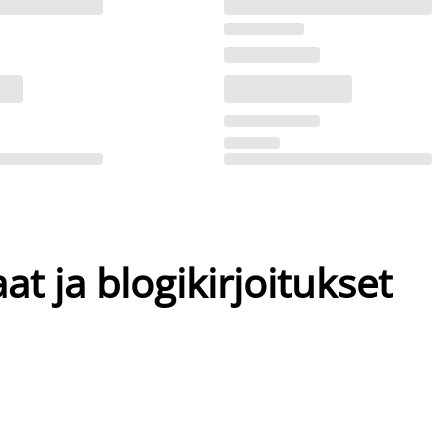
at ja blogikirjoitukset