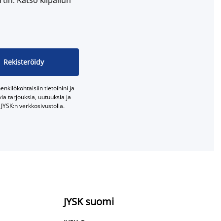
Rekisteröidy
nkilökohtaisiin tietoihini ja
a tarjouksia, uutuuksia ja
JYSK:n verkkosivustolla.
JYSK suomi