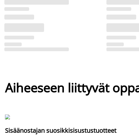
Aiheeseen liittyvät oppa
Sisäänostajan suosikkisisustustuotteet