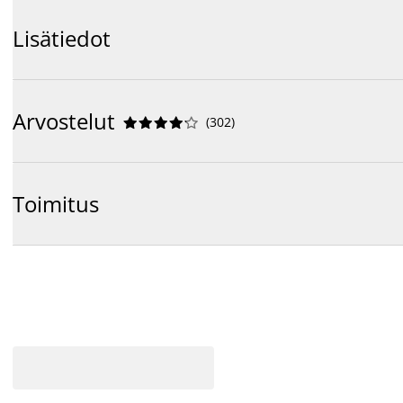
Lisätiedot
Arvostelut
(
302
)










Toimitus