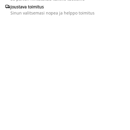

Joustava toimitus
Sinun valitsemasi nopea ja helppo toimitus