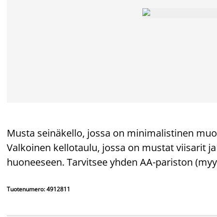
Musta seinäkello, jossa on minimalistinen muoto
Valkoinen kellotaulu, jossa on mustat viisarit 
huoneeseen. Tarvitsee yhden AA-pariston (my
Tuotenumero: 4912811