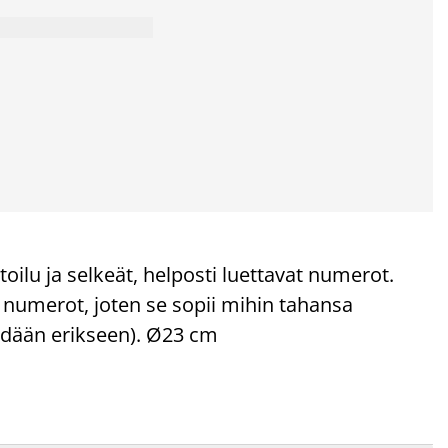
ilu ja selkeät, helposti luettavat numerot.
ja numerot, joten se sopii mihin tahansa
ydään erikseen). Ø23 cm