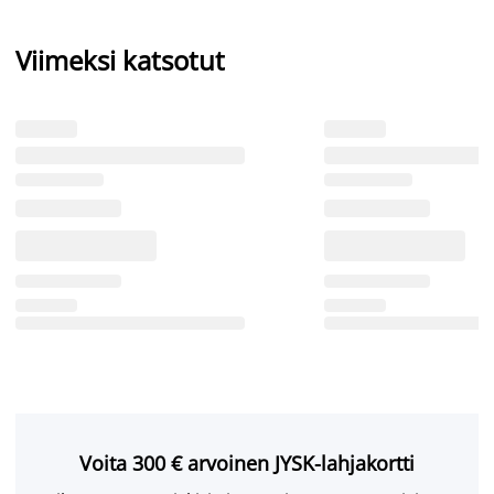
Viimeksi katsotut
Voita 300 € arvoinen JYSK-lahjakortti