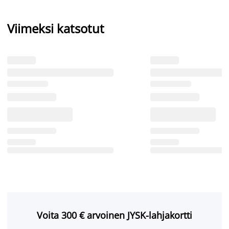
Viimeksi katsotut
Voita 300 € arvoinen JYSK-lahjakortti