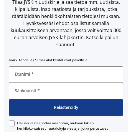
Tilaa JYSK:n uutiskirje ja saa tietoa mm. uutisista,
kilpailuista, inspiraatiosta ja tarjouksista, jotka
räätälöidään henkilökohtaisten tietojesi mukaan.
Hyväksyessäsi ehdot osallistut samalla
kuukausittaiseen arvontaan, jossa voit voittaa 300
euron arvoisen JYSK-lahjakortin. Katso kilpailun
säännöt.
Kaikki tähdellä (*) merkityt kentät ovat pakollisia.
Etunimi
*
Sähköposti
*
Rekisteröidy
Haluan vastaanottaa viestintää, mukaan lukien
henkilökohtaisesti räätälöityjä viestejä, jotka perustuvat