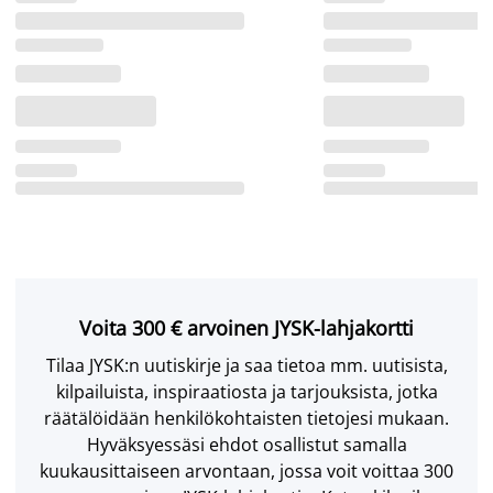
Voita 300 € arvoinen JYSK-lahjakortti
Tilaa JYSK:n uutiskirje ja saa tietoa mm. uutisista,
kilpailuista, inspiraatiosta ja tarjouksista, jotka
räätälöidään henkilökohtaisten tietojesi mukaan.
Hyväksyessäsi ehdot osallistut samalla
kuukausittaiseen arvontaan, jossa voit voittaa 300