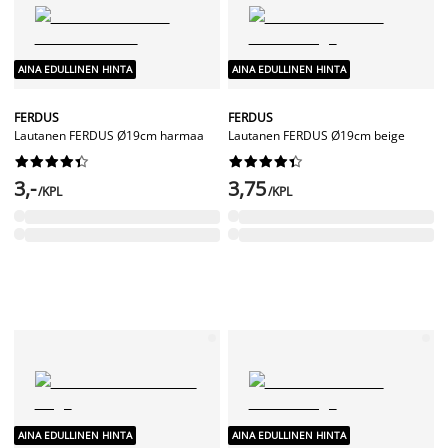
AINA EDULLINEN HINTA
AINA EDULLINEN HINTA
FERDUS
FERDUS
Lautanen FERDUS Ø19cm harmaa
Lautanen FERDUS Ø19cm beige




















3,-
3,75
/KPL
/KPL
AINA EDULLINEN HINTA
AINA EDULLINEN HINTA