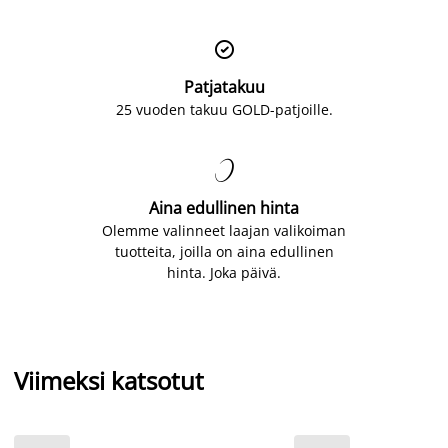

Patjatakuu
25 vuoden takuu GOLD-patjoille.

Aina edullinen hinta
Olemme valinneet laajan valikoiman
tuotteita, joilla on aina edullinen
hinta. Joka päivä.
Viimeksi katsotut