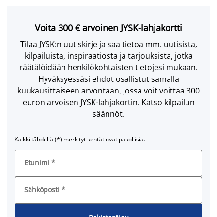
Voita 300 € arvoinen JYSK-lahjakortti
Tilaa JYSK:n uutiskirje ja saa tietoa mm. uutisista,
kilpailuista, inspiraatiosta ja tarjouksista, jotka
räätälöidään henkilökohtaisten tietojesi mukaan.
Hyväksyessäsi ehdot osallistut samalla
kuukausittaiseen arvontaan, jossa voit voittaa 300
euron arvoisen JYSK-lahjakortin. Katso kilpailun
säännöt.
Kaikki tähdellä (*) merkityt kentät ovat pakollisia.
Etunimi
*
Sähköposti
*