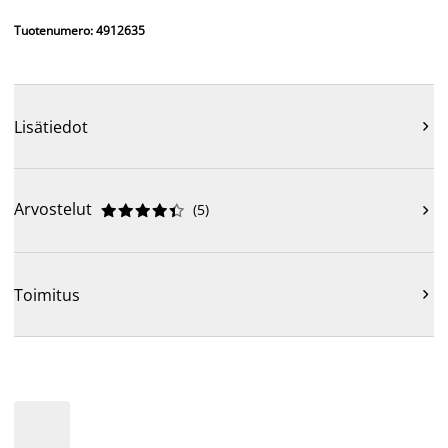
Tuotenumero: 4912635
Lisätiedot

Arvostelut
(
5
)











Toimitus
