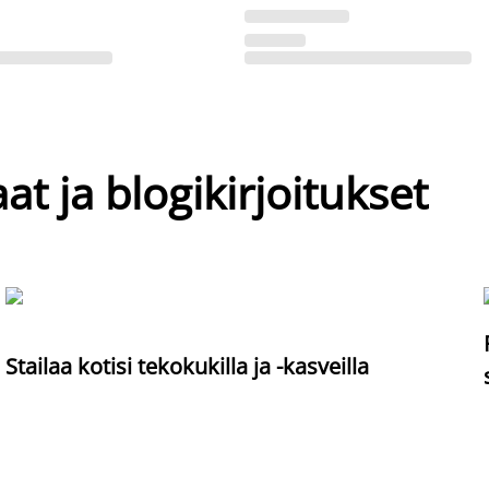
at ja blogikirjoitukset
Stailaa kotisi tekokukilla ja -kasveilla