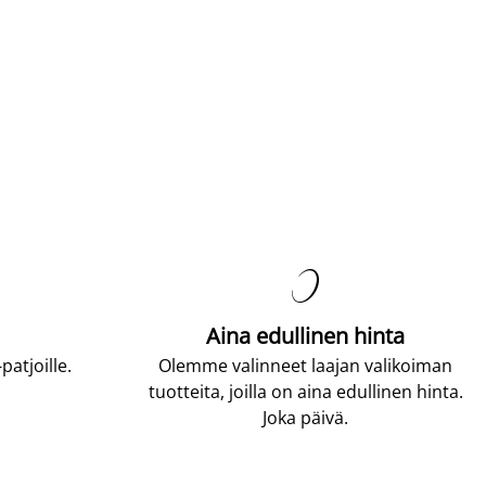

Aina edullinen hinta
atjoille.
Olemme valinneet laajan valikoiman
tuotteita, joilla on aina edullinen hinta.
Joka päivä.