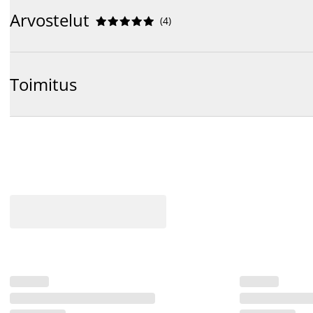
Arvostelut
(
4
)










Toimitus