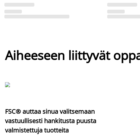
Aiheeseen liittyvät oppa
FSC® auttaa sinua valitsemaan
vastuullisesti hankitusta puusta
valmistettuja tuotteita