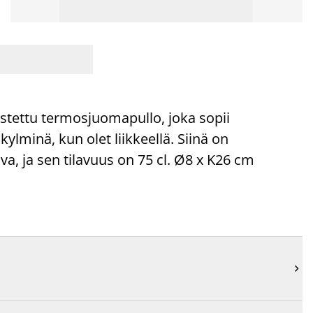
stettu termosjuomapullo, joka sopii
lminä, kun olet liikkeellä. Siinä on
, ja sen tilavuus on 75 cl. Ø8 x K26 cm
