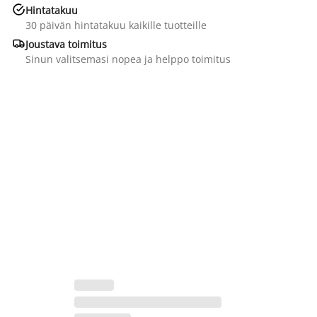

Hintatakuu
30 päivän hintatakuu kaikille tuotteille

Joustava toimitus
Sinun valitsemasi nopea ja helppo toimitus