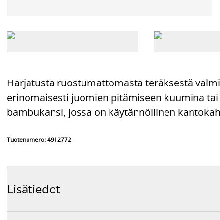
Harjatusta ruostumattomasta teräksestä valmi
erinomaisesti juomien pitämiseen kuumina tai ky
bambukansi, jossa on käytännöllinen kantokahva
Tuotenumero: 4912772
Lisätiedot