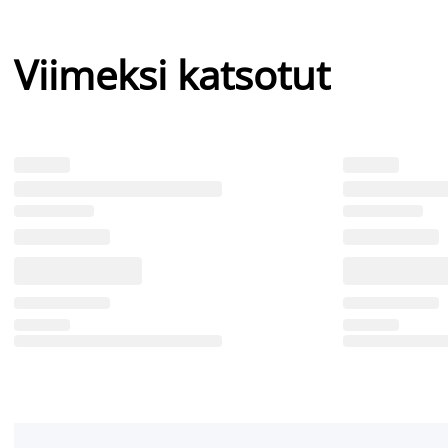
Viimeksi katsotut