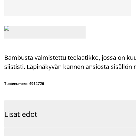
Bambusta valmistettu teelaatikko, jossa on kuus
siististi. Läpinäkyvän kannen ansiosta sisällön
Tuotenumero: 4912726
Lisätiedot