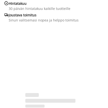

Hintatakuu
30 päivän hintatakuu kaikille tuotteille

Joustava toimitus
Sinun valitsemasi nopea ja helppo toimitus