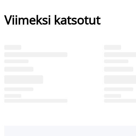
Viimeksi katsotut