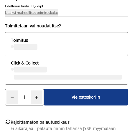
Edellinen hinta
11,- /kpl
Lisäksi mahdolliset toimituskulut
Toimitetaan vai noudat itse?
Toimitus
Click & Collect
Vie ostoskoriin

Rajoittamaton palautusoikeus
Ei aikarajaa - palauta mihin tahansa JYSK-myymälään