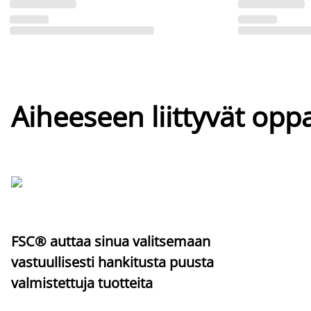
Aiheeseen liittyvät oppa
FSC® auttaa sinua valitsemaan
vastuullisesti hankitusta puusta
valmistettuja tuotteita