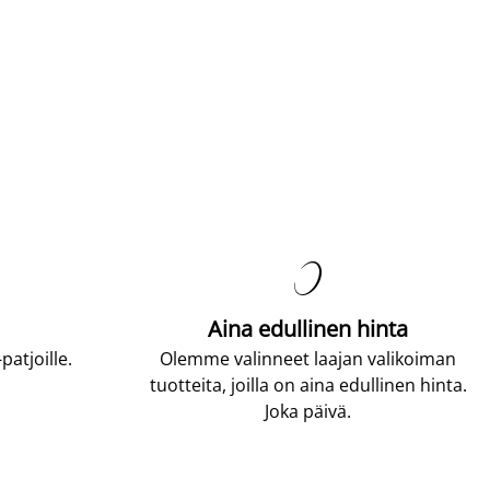

Aina edullinen hinta
atjoille.
Olemme valinneet laajan valikoiman
tuotteita, joilla on aina edullinen hinta.
Joka päivä.