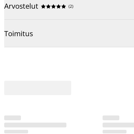
Arvostelut
(
2
)










Toimitus