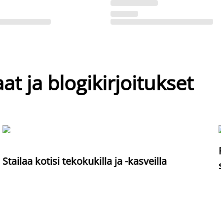
at ja blogikirjoitukset
Stailaa kotisi tekokukilla ja -kasveilla