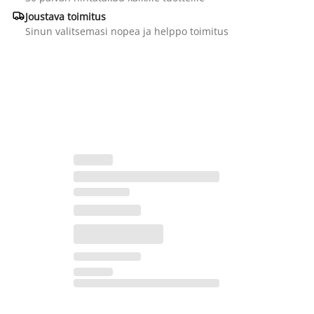

Joustava toimitus
Sinun valitsemasi nopea ja helppo toimitus