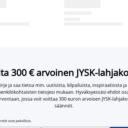
ta 300 € arvoinen JYSK-lahjako
irje ja saa tietoa mm. uutisista, kilpailuista, inspiraatiosta ja
enkilökohtaisten tietojesi mukaan. Hyväksyessäsi ehdot osa
vontaan, jossa voit voittaa 300 euron arvoisen JYSK-lahjakor
säännöt.
entät ovat pakollisia.