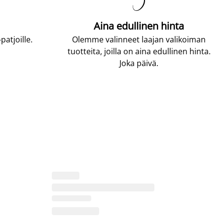

Aina edullinen hinta
atjoille.
Olemme valinneet laajan valikoiman
tuotteita, joilla on aina edullinen hinta.
Joka päivä.