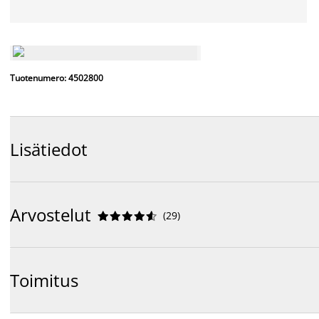
Tuotenumero: 4502800
Lisätiedot
Arvostelut
(
29
)










Toimitus