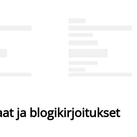
at ja blogikirjoitukset