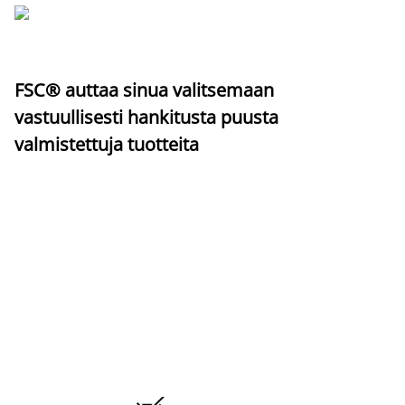
FSC® auttaa sinua valitsemaan
vastuullisesti hankitusta puusta
valmistettuja tuotteita