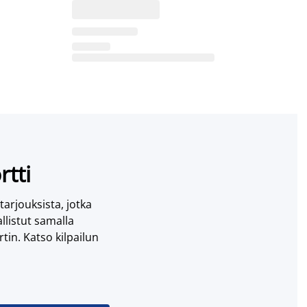
rtti
 tarjouksista, jotka
llistut samalla
tin. Katso kilpailun