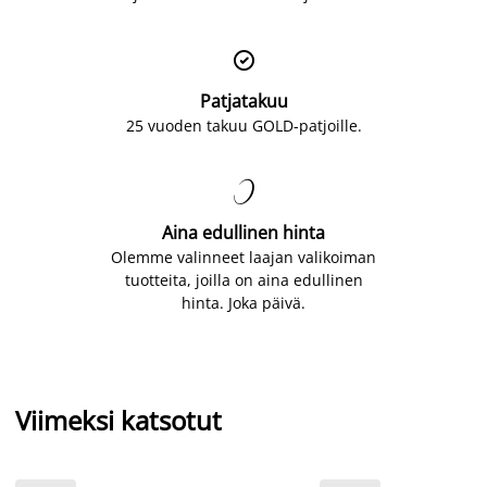

Patjatakuu
25 vuoden takuu GOLD-patjoille.

Aina edullinen hinta
Olemme valinneet laajan valikoiman
tuotteita, joilla on aina edullinen
hinta. Joka päivä.
Viimeksi katsotut