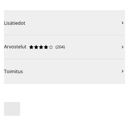
Lisätiedot

Arvostelut
(
204
)











Toimitus
