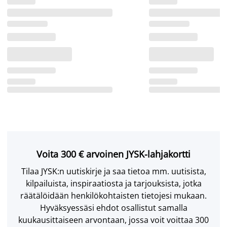
Voita 300 € arvoinen JYSK-lahjakortti
Tilaa JYSK:n uutiskirje ja saa tietoa mm. uutisista,
kilpailuista, inspiraatiosta ja tarjouksista, jotka
räätälöidään henkilökohtaisten tietojesi mukaan.
Hyväksyessäsi ehdot osallistut samalla
kuukausittaiseen arvontaan, jossa voit voittaa 300