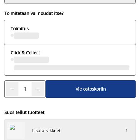
Toimitetaan vai noudat itse?
Toimitus
Click & Collect
Vie ostoskoriin
Suositellut tuotteet
Lisätarvikkeet
