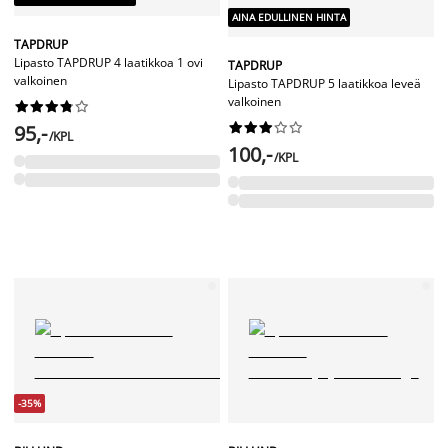
AINA EDULLINEN HINTA
TAPDRUP
Lipasto TAPDRUP 4 laatikkoa 1 ovi
TAPDRUP
valkoinen
Lipasto TAPDRUP 5 laatikkoa leveä
valkoinen




















95,-
/KPL
100,-
/KPL
-35%