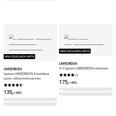
AINA EDULLINEN HINTA
AINA EDULLINEN HINTA
LIMFJORDEN
3+3 lipasto LIMFJORDEN valkoinen
LIMFJORDEN
Lipasto LIMFJORDEN 4 laatikkoa










luonn. villitammenvärinen
175,-
/KPL










135,-
/KPL