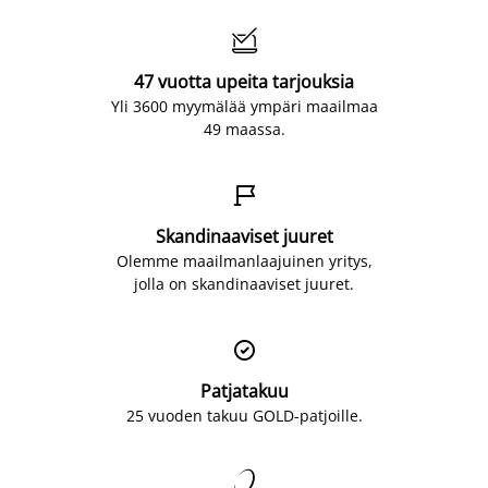

47 vuotta upeita tarjouksia
Yli 3600 myymälää ympäri maailmaa
49 maassa.

Skandinaaviset juuret
Olemme maailmanlaajuinen yritys,
jolla on skandinaaviset juuret.

Patjatakuu
25 vuoden takuu GOLD-patjoille.
