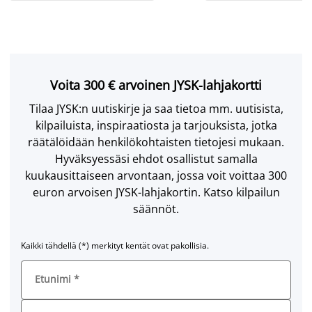
Voita 300 € arvoinen JYSK-lahjakortti
Tilaa JYSK:n uutiskirje ja saa tietoa mm. uutisista,
kilpailuista, inspiraatiosta ja tarjouksista, jotka
räätälöidään henkilökohtaisten tietojesi mukaan.
Hyväksyessäsi ehdot osallistut samalla
kuukausittaiseen arvontaan, jossa voit voittaa 300
euron arvoisen JYSK-lahjakortin. Katso kilpailun
säännöt.
Kaikki tähdellä (*) merkityt kentät ovat pakollisia.
Etunimi
*