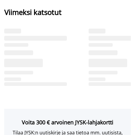
Viimeksi katsotut
Voita 300 € arvoinen JYSK-lahjakortti
Tilaa JYSK:n uutiskirje ja saa tietoa mm. uutisista,