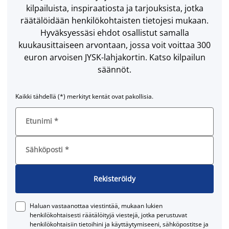
kilpailuista, inspiraatiosta ja tarjouksista, jotka
räätälöidään henkilökohtaisten tietojesi mukaan.
Hyväksyessäsi ehdot osallistut samalla
kuukausittaiseen arvontaan, jossa voit voittaa 300
euron arvoisen JYSK-lahjakortin. Katso kilpailun
säännöt.
Kaikki tähdellä (*) merkityt kentät ovat pakollisia.
Etunimi
*
Sähköposti
*
Rekisteröidy
Haluan vastaanottaa viestintää, mukaan lukien
henkilökohtaisesti räätälöityjä viestejä, jotka perustuvat
henkilökohtaisiin tietoihini ja käyttäytymiseeni, sähköpostitse ja