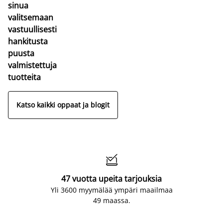
sinua
valitsemaan
vastuullisesti
hankitusta
puusta
valmistettuja
tuotteita
Katso kaikki oppaat ja blogit

47 vuotta upeita tarjouksia
Yli 3600 myymälää ympäri maailmaa
49 maassa.