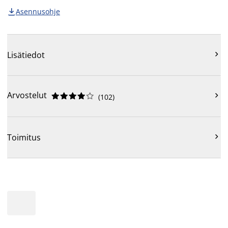
Asennusohje


Lisätiedot
Arvostelut











(
102
)

Toimitus