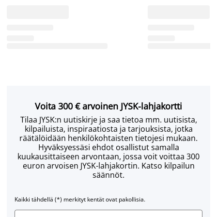
Voita 300 € arvoinen JYSK-lahjakortti
Tilaa JYSK:n uutiskirje ja saa tietoa mm. uutisista,
kilpailuista, inspiraatiosta ja tarjouksista, jotka
räätälöidään henkilökohtaisten tietojesi mukaan.
Hyväksyessäsi ehdot osallistut samalla
kuukausittaiseen arvontaan, jossa voit voittaa 300
euron arvoisen JYSK-lahjakortin. Katso kilpailun
säännöt.
Kaikki tähdellä (*) merkityt kentät ovat pakollisia.