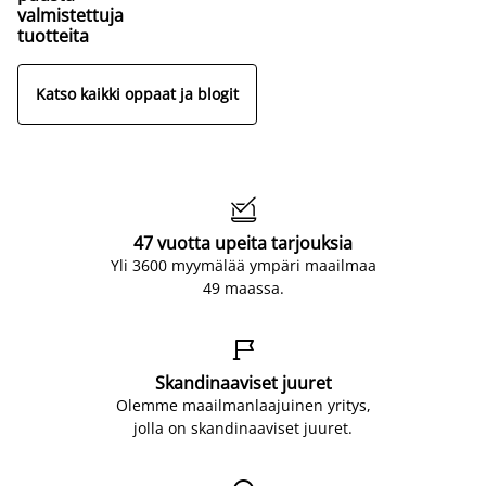
valmistettuja
tuotteita
Katso kaikki oppaat ja blogit

47 vuotta upeita tarjouksia
Yli 3600 myymälää ympäri maailmaa
49 maassa.

Skandinaaviset juuret
Olemme maailmanlaajuinen yritys,
jolla on skandinaaviset juuret.