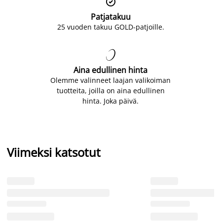

Patjatakuu
25 vuoden takuu GOLD-patjoille.

Aina edullinen hinta
Olemme valinneet laajan valikoiman
tuotteita, joilla on aina edullinen
hinta. Joka päivä.
Viimeksi katsotut