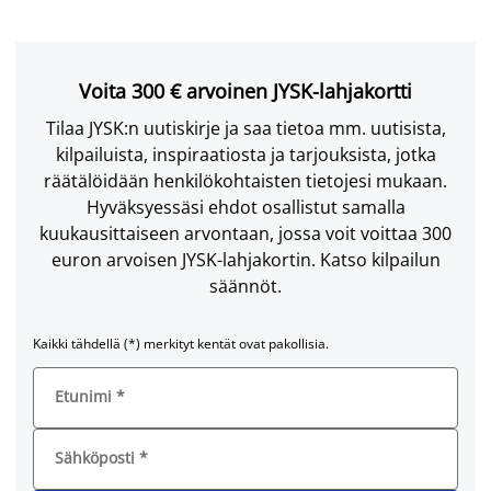
Voita 300 € arvoinen JYSK-lahjakortti
Tilaa JYSK:n uutiskirje ja saa tietoa mm. uutisista,
kilpailuista, inspiraatiosta ja tarjouksista, jotka
räätälöidään henkilökohtaisten tietojesi mukaan.
Hyväksyessäsi ehdot osallistut samalla
kuukausittaiseen arvontaan, jossa voit voittaa 300
euron arvoisen JYSK-lahjakortin. Katso kilpailun
säännöt.
Kaikki tähdellä (*) merkityt kentät ovat pakollisia.
Etunimi
*
Sähköposti
*