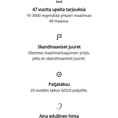
47 vuotta upeita tarjouksia
Yli 3600 myymälää ympäri maailmaa
49 maassa.

Skandinaaviset juuret
Olemme maailmanlaajuinen yritys,
jolla on skandinaaviset juuret.

Patjatakuu
25 vuoden takuu GOLD-patjoille.

Aina edullinen hinta