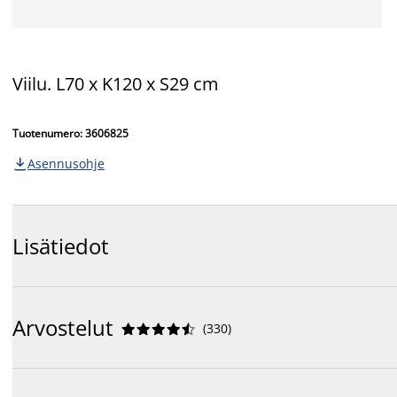
Viilu. L70 x K120 x S29 cm
Tuotenumero: 3606825
Asennusohje

Lisätiedot
Arvostelut
(
330
)









