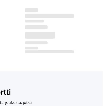
rtti
 tarjouksista, jotka