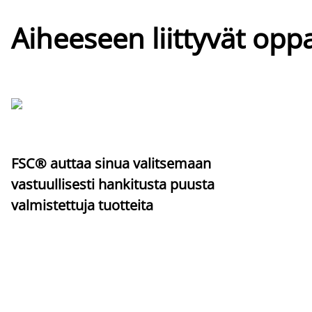
Aiheeseen liittyvät oppa
FSC® auttaa sinua valitsemaan
vastuullisesti hankitusta puusta
valmistettuja tuotteita