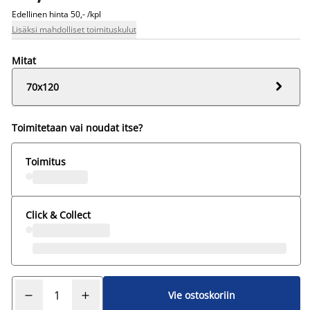
Edellinen hinta
50,- /kpl
Lisäksi mahdolliset toimituskulut
Mitat

70x120
Toimitetaan vai noudat itse?
Toimitus
Click & Collect
Vie ostoskoriin