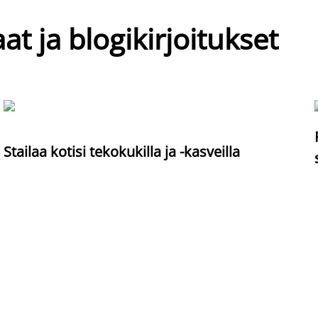
at ja blogikirjoitukset
Stailaa kotisi tekokukilla ja -kasveilla