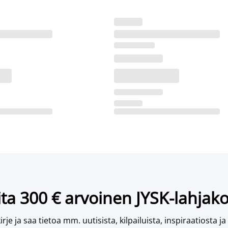
ta 300 € arvoinen JYSK-lahjako
irje ja saa tietoa mm. uutisista, kilpailuista, inspiraatiosta ja