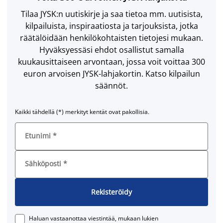
Tilaa JYSK:n uutiskirje ja saa tietoa mm. uutisista,
kilpailuista, inspiraatiosta ja tarjouksista, jotka
räätälöidään henkilökohtaisten tietojesi mukaan.
Hyväksyessäsi ehdot osallistut samalla
kuukausittaiseen arvontaan, jossa voit voittaa 300
euron arvoisen JYSK-lahjakortin. Katso kilpailun
säännöt.
Kaikki tähdellä (*) merkityt kentät ovat pakollisia.
Etunimi
*
Sähköposti
*
Rekisteröidy
Haluan vastaanottaa viestintää, mukaan lukien