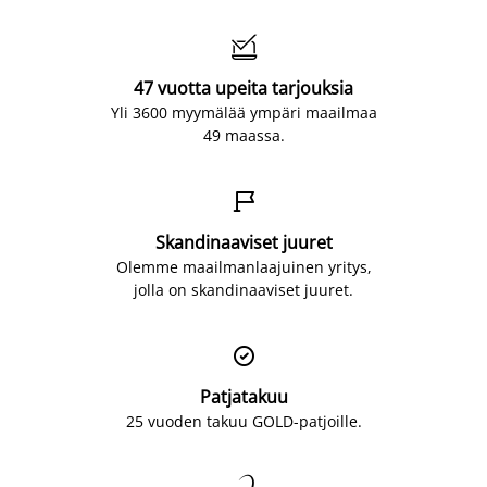

47 vuotta upeita tarjouksia
Yli 3600 myymälää ympäri maailmaa
49 maassa.

Skandinaaviset juuret
Olemme maailmanlaajuinen yritys,
jolla on skandinaaviset juuret.

Patjatakuu
25 vuoden takuu GOLD-patjoille.
