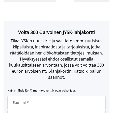
Voita 300 € arvoinen JYSK-lahjakortti
Tilaa JYSK:n uutiskirje ja saa tietoa mm. uutisista,
kilpailuista, inspiraatiosta ja tarjouksista, jotka
räätälöidään henkilökohtaisten tietojesi mukaan.
Hyväksyessäsi ehdot osallistut samalla
kuukausittaiseen arvontaan, jossa voit voittaa 300
euron arvoisen JYSK-lahjakortin. Katso kilpailun
säännöt.
Kaikki tähdellä (*) merkityt kentät ovat pakollisia.
Etunimi
*