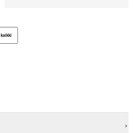
kaikki
