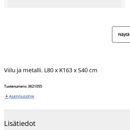
Näytä 
Viilu ja metalli. L80 x K163 x S40 cm
Tuotenumero: 3621055
Asennusohje

Lisätiedot