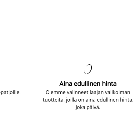

Aina edullinen hinta
atjoille.
Olemme valinneet laajan valikoiman
tuotteita, joilla on aina edullinen hinta.
Joka päivä.