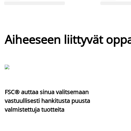
Aiheeseen liittyvät oppa
FSC® auttaa sinua valitsemaan
vastuullisesti hankitusta puusta
valmistettuja tuotteita