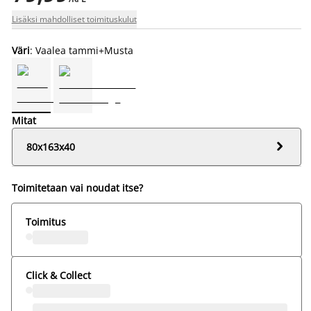
Lisäksi mahdolliset toimituskulut
Väri
: Vaalea tammi+Musta
Mitat

80x163x40
Toimitetaan vai noudat itse?
Toimitus
Click & Collect