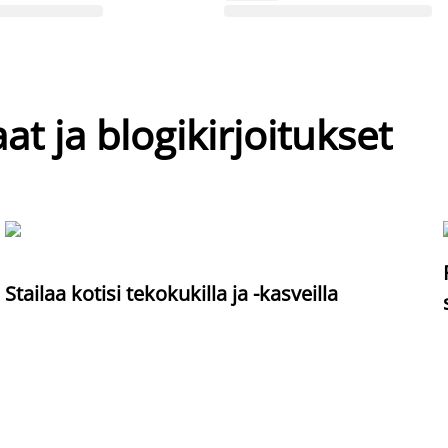
at ja blogikirjoitukset
Stailaa kotisi tekokukilla ja -kasveilla