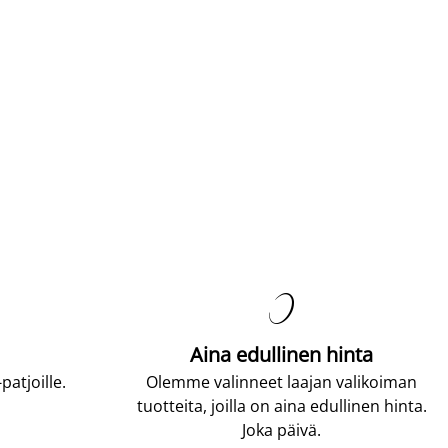

Aina edullinen hinta
atjoille.
Olemme valinneet laajan valikoiman
tuotteita, joilla on aina edullinen hinta.
Joka päivä.