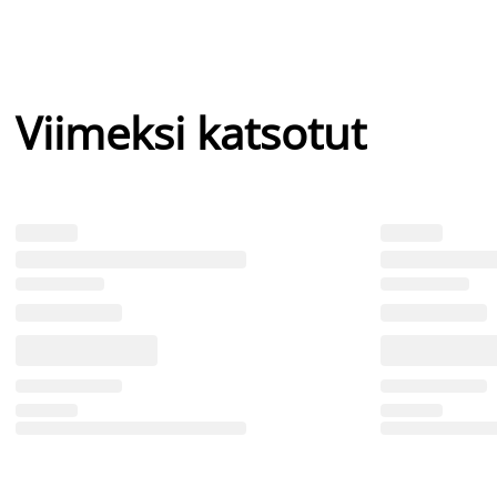
Viimeksi katsotut