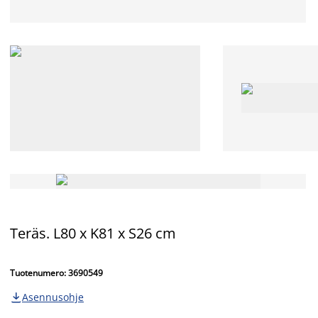
Teräs. L80 x K81 x S26 cm
Tuotenumero: 3690549
Asennusohje
