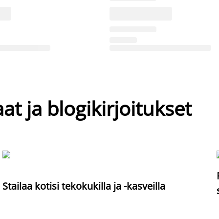
at ja blogikirjoitukset
Stailaa kotisi tekokukilla ja -kasveilla