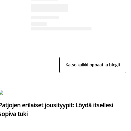
Katso kaikki oppaat ja blogit
S
Patjojen erilaiset jousityypit: Löydä itsellesi
sopiva tuki