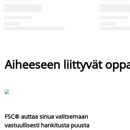
Aiheeseen liittyvät oppa
FSC® auttaa sinua valitsemaan
vastuullisesti hankitusta puusta