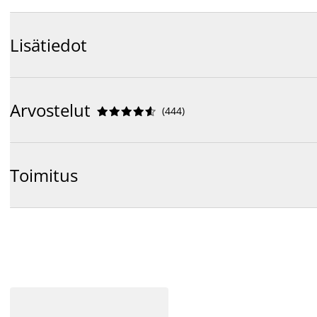
Lisätiedot
Arvostelut
(
444
)










Toimitus