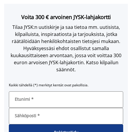
Voita 300 € arvoinen JYSK-lahjakortti
Tilaa JYSK:n uutiskirje ja saa tietoa mm. uutisista,
kilpailuista, inspiraatiosta ja tarjouksista, jotka
räätälöidään henkilökohtaisten tietojesi mukaan.
Hyväksyessäsi ehdot osallistut samalla
kuukausittaiseen arvontaan, jossa voit voittaa 300
euron arvoisen JYSK-lahjakortin. Katso kilpailun
säännöt.
Kaikki tähdellä (*) merkityt kentät ovat pakollisia.
Etunimi
*
Sähköposti
*