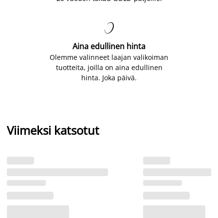

Aina edullinen hinta
Olemme valinneet laajan valikoiman
tuotteita, joilla on aina edullinen
hinta. Joka päivä.
Viimeksi katsotut