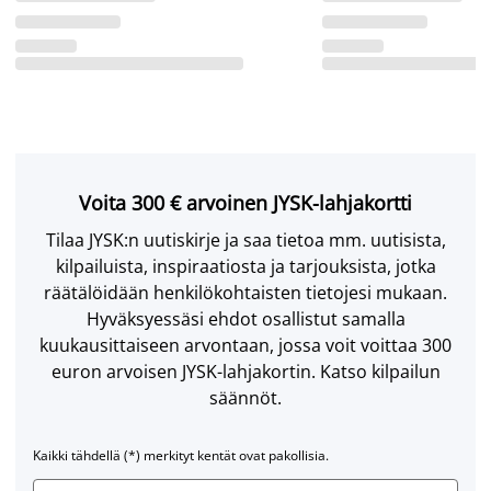
Voita 300 € arvoinen JYSK-lahjakortti
Tilaa JYSK:n uutiskirje ja saa tietoa mm. uutisista,
kilpailuista, inspiraatiosta ja tarjouksista, jotka
räätälöidään henkilökohtaisten tietojesi mukaan.
Hyväksyessäsi ehdot osallistut samalla
kuukausittaiseen arvontaan, jossa voit voittaa 300
euron arvoisen JYSK-lahjakortin. Katso kilpailun
säännöt.
Kaikki tähdellä (*) merkityt kentät ovat pakollisia.