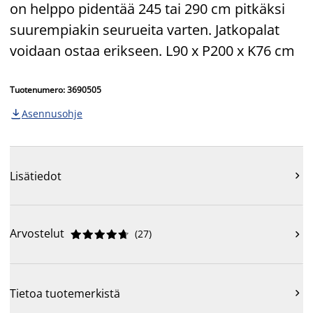
on helppo pidentää 245 tai 290 cm pitkäksi
suurempiakin seurueita varten. Jatkopalat
voidaan ostaa erikseen. L90 x P200 x K76 cm
Tuotenumero: 3690505
Asennusohje

Lisätiedot

Arvostelut
(
27
)











Tietoa tuotemerkistä
