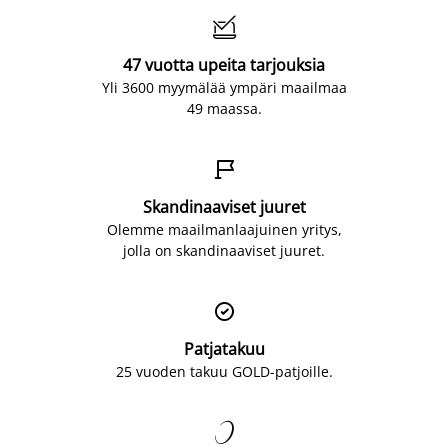

47 vuotta upeita tarjouksia
Yli 3600 myymälää ympäri maailmaa
49 maassa.

Skandinaaviset juuret
Olemme maailmanlaajuinen yritys,
jolla on skandinaaviset juuret.

Patjatakuu
25 vuoden takuu GOLD-patjoille.
