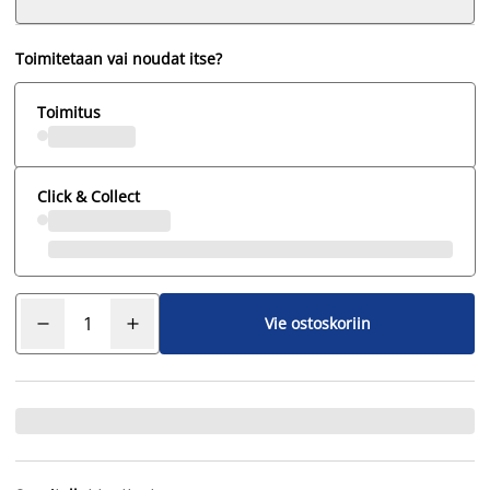
Toimitetaan vai noudat itse?
Toimitus
Click & Collect
Vie ostoskoriin