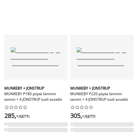
MUNKEBY + JONSTRUP
MUNKEBY + JONSTRUP
MUNKEBY P180 pöytä lämmin
MUNKEBY P220 pöytä lämmin
tammi + 4 JONSTRUP tuoli asvaltti
tammi + 4 JONSTRUP tuoli asvaltti




















285,-
305,-
/SETTI
/SETTI