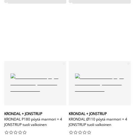
KRONDAL + JONSTRUP
KRONDAL + JONSTRUP
KRONDAL P180 pöytä marmori + 4
KRONDAL Ø110 pöytä marmori + 4
JONSTRUP tuoli valkoinen
JONSTRUP tuoli valkoinen



















