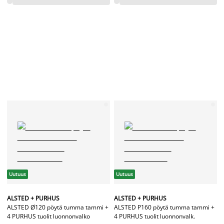
Uutuus
Uutuus
ALSTED + PURHUS
ALSTED + PURHUS
ALSTED Ø120 pöytä tumma tammi +
ALSTED P160 pöytä tumma tammi +
4 PURHUS tuolit luonnonvalko
4 PURHUS tuolit luonnonvalk.