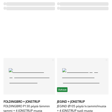
Uutuus
FOLDINGBRO + JONSTRUP
JEGIND + JONSTRUP
FOLDINGBRO P130 pöytä lämmin
JEGIND Ø105 pöytä lv.tammi/musta
tammi + 4 JONSTRUP musta
+ 4 JONSTRUP tuoli musta