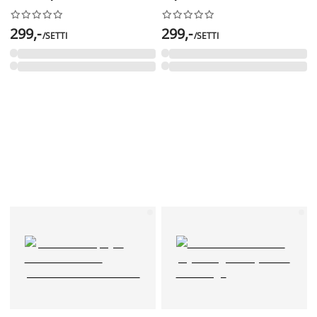




















299,-
299,-
/SETTI
/SETTI