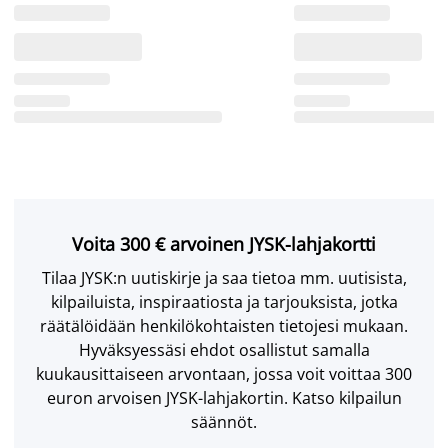
Voita 300 € arvoinen JYSK-lahjakortti
Tilaa JYSK:n uutiskirje ja saa tietoa mm. uutisista,
kilpailuista, inspiraatiosta ja tarjouksista, jotka
räätälöidään henkilökohtaisten tietojesi mukaan.
Hyväksyessäsi ehdot osallistut samalla
kuukausittaiseen arvontaan, jossa voit voittaa 300
euron arvoisen JYSK-lahjakortin. Katso kilpailun
säännöt.