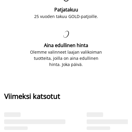
Patjatakuu
25 vuoden takuu GOLD-patjoille.

Aina edullinen hinta
Olemme valinneet laajan valikoiman
tuotteita, joilla on aina edullinen
hinta. Joka päivä.
Viimeksi katsotut