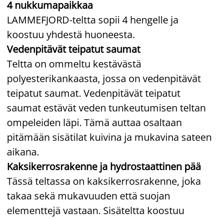
4 nukkumapaikkaa
LAMMEFJORD-teltta sopii 4 hengelle ja
koostuu yhdestä huoneesta.
Vedenpitävät teipatut saumat
Teltta on ommeltu kestävästä
polyesterikankaasta, jossa on vedenpitävät
teipatut saumat. Vedenpitävät teipatut
saumat estävät veden tunkeutumisen teltan
ompeleiden läpi. Tämä auttaa osaltaan
pitämään sisätilat kuivina ja mukavina sateen
aikana.
Kaksikerrosrakenne ja hydrostaattinen pää
Tässä teltassa on kaksikerrosrakenne, joka
takaa sekä mukavuuden että suojan
elementtejä vastaan. Sisäteltta koostuu