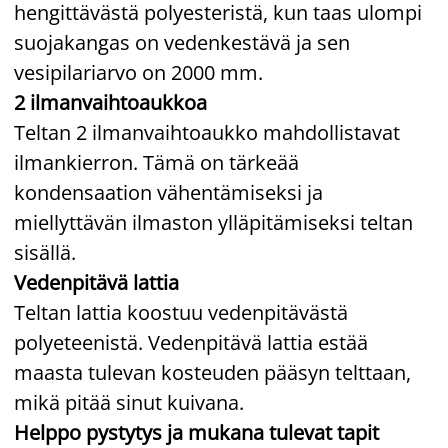
hengittävästä polyesteristä, kun taas ulompi
suojakangas on vedenkestävä ja sen
vesipilariarvo on 2000 mm.
2 ilmanvaihtoaukkoa
Teltan 2 ilmanvaihtoaukko mahdollistavat
ilmankierron. Tämä on tärkeää
kondensaation vähentämiseksi ja
miellyttävän ilmaston ylläpitämiseksi teltan
sisällä.
Vedenpitävä lattia
Teltan lattia koostuu vedenpitävästä
polyeteenistä. Vedenpitävä lattia estää
maasta tulevan kosteuden pääsyn telttaan,
mikä pitää sinut kuivana.
Helppo pystytys ja mukana tulevat tapit