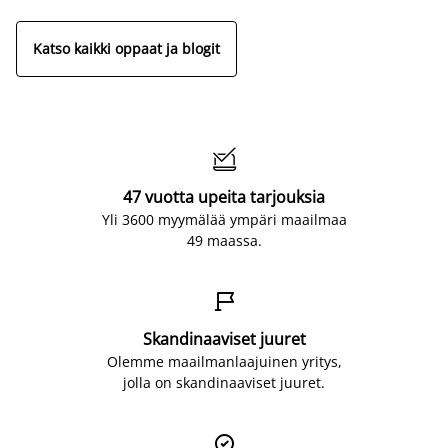
Katso kaikki oppaat ja blogit

47 vuotta upeita tarjouksia
Yli 3600 myymälää ympäri maailmaa
49 maassa.

Skandinaaviset juuret
Olemme maailmanlaajuinen yritys,
jolla on skandinaaviset juuret.
