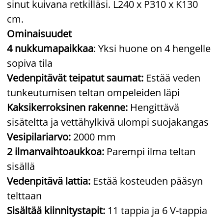
sinut kuivana retkilläsi. L240 x P310 x K130
cm.
Ominaisuudet
4 nukkumapaikkaa
: Yksi huone on 4 hengelle
sopiva tila
Vedenpitävät teipatut saumat:
Estää veden
tunkeutumisen teltan ompeleiden läpi
Kaksikerroksinen rakenne:
Hengittävä
sisäteltta ja vettähylkivä ulompi suojakangas
Vesipilariarvo:
2000 mm
2 ilmanvaihtoaukkoa:
Parempi ilma teltan
sisällä
Vedenpitävä lattia:
Estää kosteuden pääsyn
telttaan
Sisältää kiinnitystapit:
11 tappia ja 6 V-tappia