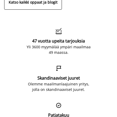
Katso kaikki oppaat ja blogit

47 vuotta upeita tarjouksia
Yli 3600 myymälää ympäri maailmaa
49 maassa.

Skandinaaviset juuret
Olemme maailmanlaajuinen yritys,
jolla on skandinaaviset juuret.

Patjatakuu