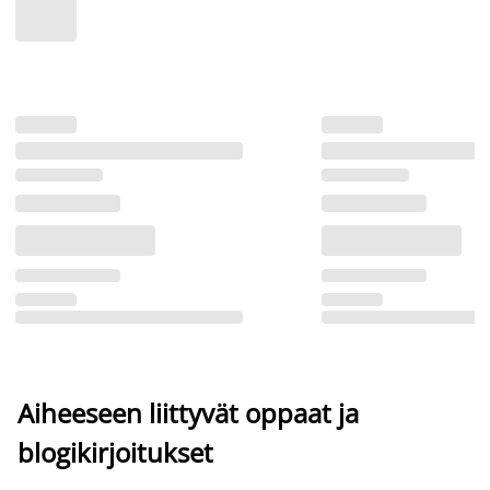
Aiheeseen liittyvät oppaat ja
blogikirjoitukset