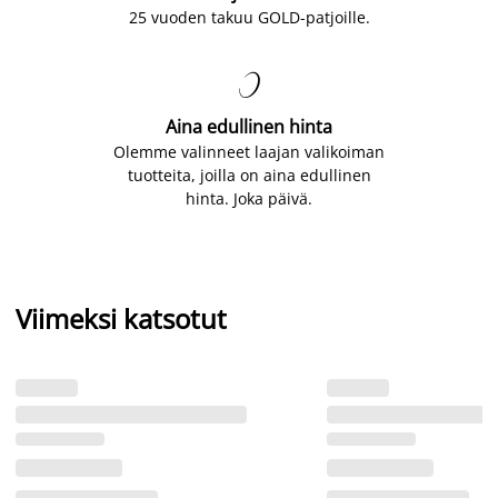
25 vuoden takuu GOLD-patjoille.

Aina edullinen hinta
Olemme valinneet laajan valikoiman
tuotteita, joilla on aina edullinen
hinta. Joka päivä.
Viimeksi katsotut