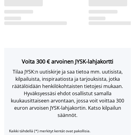
Voita 300 € arvoinen JYSK-lahjakortti
Tilaa JYSK:n uutiskirje ja saa tietoa mm. uutisista,
kilpailuista, inspiraatiosta ja tarjouksista, jotka
räätälöidään henkilökohtaisten tietojesi mukaan.
Hyväksyessäsi ehdot osallistut samalla
kuukausittaiseen arvontaan, jossa voit voittaa 300
euron arvoisen JYSK-lahjakortin. Katso kilpailun
säännöt.
Kaikki tähdellä (*) merkityt kentät ovat pakollisia.