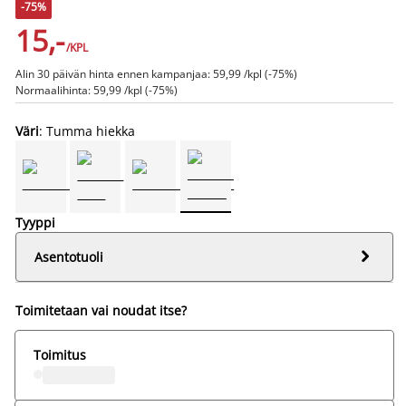
-75%
15,-
/KPL
Alin 30 päivän hinta ennen kampanjaa: 59,99 /kpl (-75%)
Normaalihinta: 59,99 /kpl (-75%)
Väri
: Tumma hiekka
Tyyppi

Asentotuoli
Toimitetaan vai noudat itse?
Toimitus