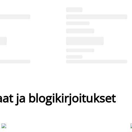
at ja blogikirjoitukset