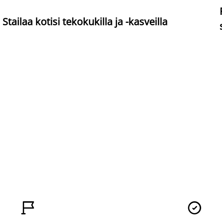
Stailaa kotisi tekokukilla ja -kasveilla

