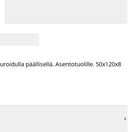
turoidulla
päällisellä. Asentotuolille. 50x120x8
