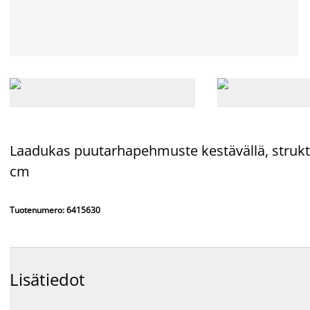
Laadukas puutarhapehmuste kestävällä,
struk
cm
Tuotenumero: 6415630
Lisätiedot