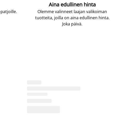
Aina edullinen hinta
atjoille.
Olemme valinneet laajan valikoiman
tuotteita, joilla on aina edullinen hinta.
Joka päivä.