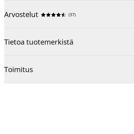
Arvostelut
(
37
)










Tietoa tuotemerkistä
Toimitus