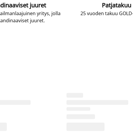
dinaaviset juuret
Patjatakuu
lmanlaajuinen yritys, jolla
25 vuoden takuu GOLD-p
andinaaviset juuret.