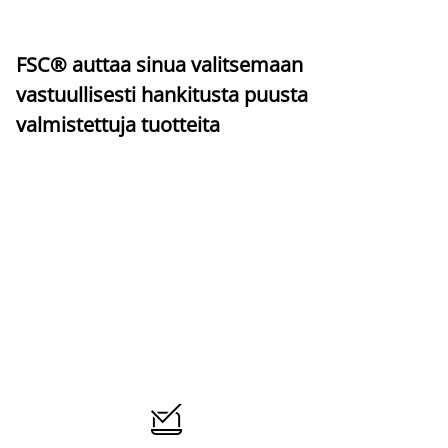
FSC® auttaa sinua valitsemaan
vastuullisesti hankitusta puusta
valmistettuja tuotteita
