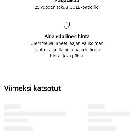
Patjatakuu
25 vuoden takuu GOLD-patjoille.

Aina edullinen hinta
Olemme valinneet laajan valikoiman
tuotteita, joilla on aina edullinen
hinta. Joka päivä.
Viimeksi katsotut