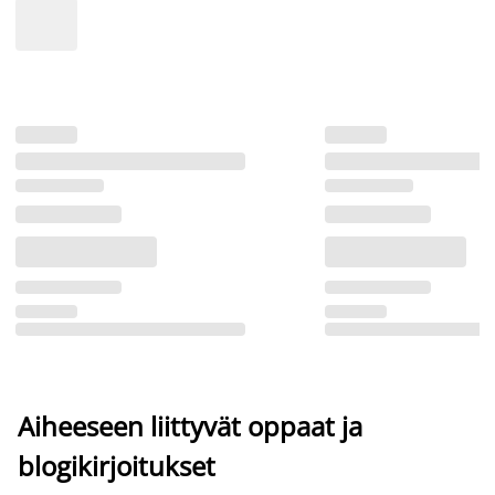
Aiheeseen liittyvät oppaat ja
blogikirjoitukset