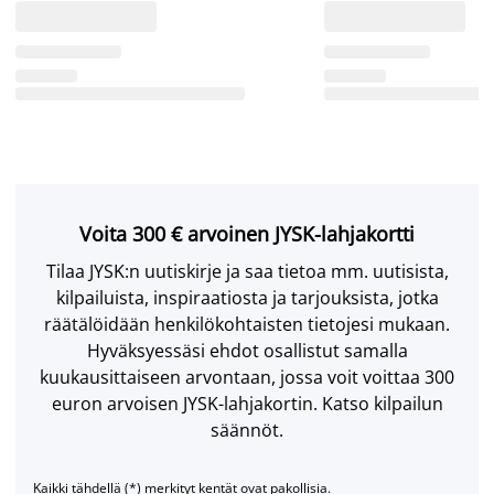
Voita 300 € arvoinen JYSK-lahjakortti
Tilaa JYSK:n uutiskirje ja saa tietoa mm. uutisista,
kilpailuista, inspiraatiosta ja tarjouksista, jotka
räätälöidään henkilökohtaisten tietojesi mukaan.
Hyväksyessäsi ehdot osallistut samalla
kuukausittaiseen arvontaan, jossa voit voittaa 300
euron arvoisen JYSK-lahjakortin. Katso kilpailun
säännöt.
Kaikki tähdellä (*) merkityt kentät ovat pakollisia.