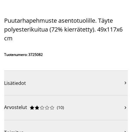
Puutarhapehmuste asentotuolille. Täyte
polyesterikuitua (72% kierrätetty). 49x117x6
cm
Tuotenumero: 3725082
Lisätiedot

Arvostelut
(
10
)










