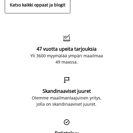
Katso kaikki oppaat ja blogit

47 vuotta upeita tarjouksia
Yli 3600 myymälää ympäri maailmaa
49 maassa.

Skandinaaviset juuret
Olemme maailmanlaajuinen yritys,
jolla on skandinaaviset juuret.
