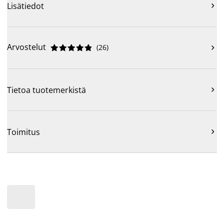
Lisätiedot

Arvostelut
(
26
)











Tietoa tuotemerkistä

Toimitus
