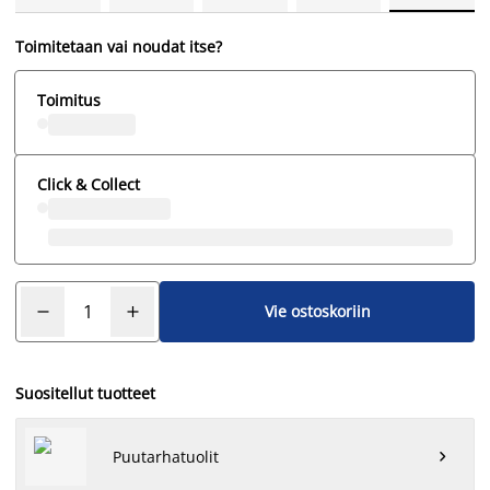
Toimitetaan vai noudat itse?
Toimitus
Click & Collect
Vie ostoskoriin
Suositellut tuotteet
Puutarhatuolit
