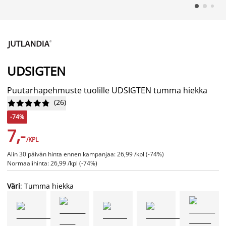
UDSIGTEN
Puutarhapehmuste tuolille UDSIGTEN tumma hiekka
(
26
)










-74%
7,-
/KPL
Alin 30 päivän hinta ennen kampanjaa: 26,99 /kpl (-74%)
Normaalihinta: 26,99 /kpl (-74%)
Väri
: Tumma hiekka