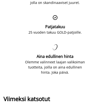
jolla on skandinaaviset juuret.

Patjatakuu
25 vuoden takuu GOLD-patjoille.

Aina edullinen hinta
Olemme valinneet laajan valikoiman
tuotteita, joilla on aina edullinen
hinta. Joka päivä.
Viimeksi katsotut