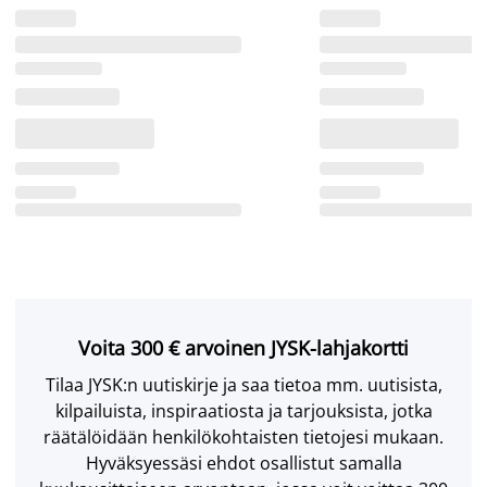
Voita 300 € arvoinen JYSK-lahjakortti
Tilaa JYSK:n uutiskirje ja saa tietoa mm. uutisista,
kilpailuista, inspiraatiosta ja tarjouksista, jotka
räätälöidään henkilökohtaisten tietojesi mukaan.
Hyväksyessäsi ehdot osallistut samalla