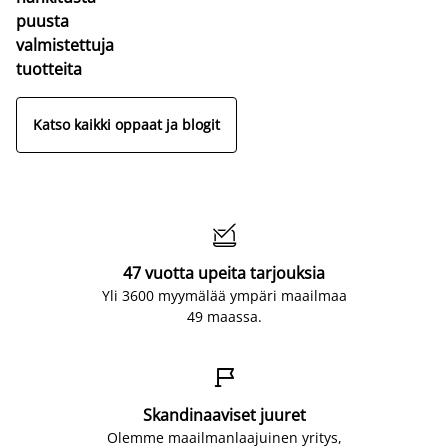
puusta
valmistettuja
tuotteita
Katso kaikki oppaat ja blogit

47 vuotta upeita tarjouksia
Yli 3600 myymälää ympäri maailmaa
49 maassa.

Skandinaaviset juuret
Olemme maailmanlaajuinen yritys,