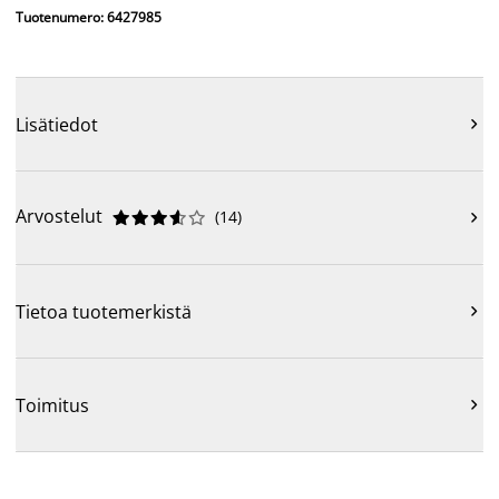
Tuotenumero: 6427985
Lisätiedot

Arvostelut
(
14
)











Tietoa tuotemerkistä

Toimitus
