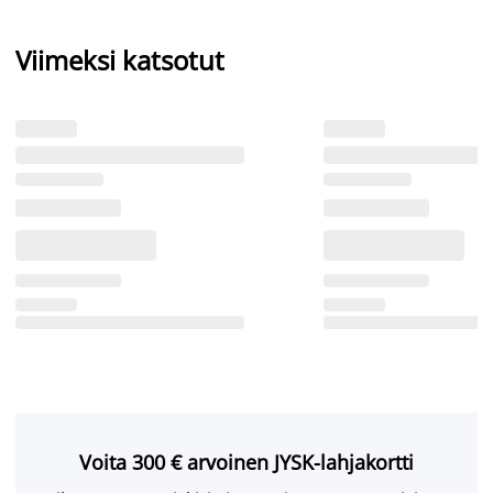
Viimeksi katsotut
Voita 300 € arvoinen JYSK-lahjakortti