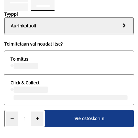
Tyyppi

Aurinkotuoli
Toimitetaan vai noudat itse?
Toimitus
Click & Collect
Vie ostoskoriin