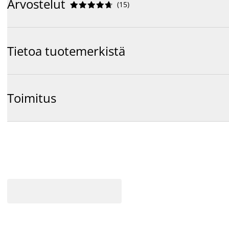
Arvostelut
(
15
)










Tietoa tuotemerkistä
Toimitus