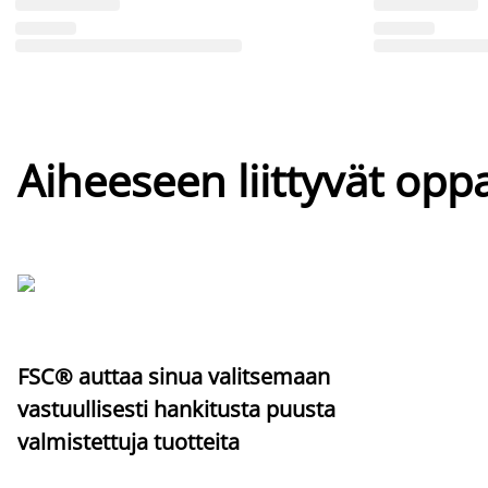
Aiheeseen liittyvät oppa
FSC® auttaa sinua valitsemaan
vastuullisesti hankitusta puusta
valmistettuja tuotteita