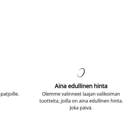

Aina edullinen hinta
atjoille.
Olemme valinneet laajan valikoiman
tuotteita, joilla on aina edullinen hinta.
Joka päivä.