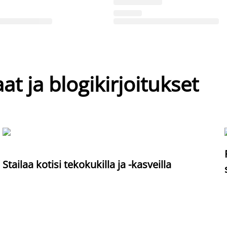
at ja blogikirjoitukset
Stailaa kotisi tekokukilla ja -kasveilla