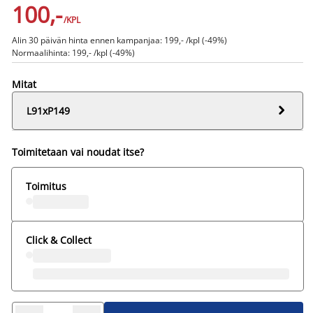
100,-
/KPL
Alin 30 päivän hinta ennen kampanjaa: 199,- /kpl (-49%)
Normaalihinta: 199,- /kpl (-49%)
Mitat

L91xP149
Toimitetaan vai noudat itse?
Toimitus
Click & Collect