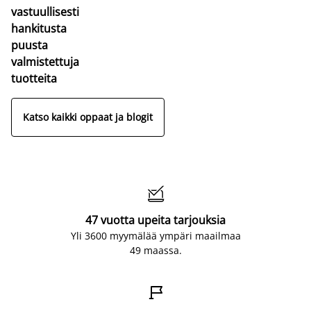
vastuullisesti
hankitusta
puusta
valmistettuja
tuotteita
Katso kaikki oppaat ja blogit

47 vuotta upeita tarjouksia
Yli 3600 myymälää ympäri maailmaa
49 maassa.
