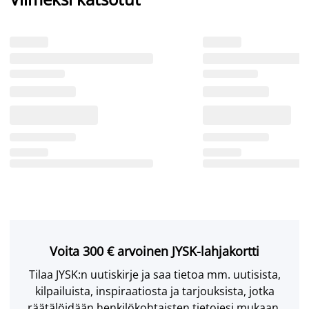
Voita 300 € arvoinen JYSK-lahjakortti
Tilaa JYSK:n uutiskirje ja saa tietoa mm. uutisista,
kilpailuista, inspiraatiosta ja tarjouksista, jotka
räätälöidään henkilökohtaisten tietojesi mukaan.