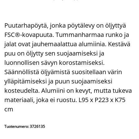
Puutarhapöytä, jonka pöytälevy on öljyttyä
FSC®-kovapuuta. Tummanharmaa runko ja
jalat ovat jauhemaalattua alumiinia. Kestävä
puu on öljytty sen suojaamiseksi ja
luonnollisen sävyn korostamiseksi.
Säännöllistä öljyämistä suositellaan värin
ylläpitämiseksi ja puun suojaamiseksi
kosteudelta. Alumiini on kevyt, mutta tukeva
materiaali, joka ei ruostu. L95 x P223 x K75
cm
Tuotenumero: 3726135