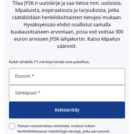
Tilaa JYSK:n uutiskirje ja saa tietoa mm. uutisista,
kilpailuista, inspiraatiosta ja tarjouksista, jotka
räätälöidään henkilökohtaisten tietojesi mukaan.
Hyväksyessäsi ehdot osallistut samalla
kuukausittaiseen arvontaan, jossa voit voittaa 300
euron arvoisen JYSK-lahjakortin. Katso kilpailun
säännöt.
Kaikki tähdellä (*) merkityt kentät ovat pakollisia.
Etunimi
*
Sähköposti
*
Rekisteröidy
Haluan vastaanottaa viestintää, mukaan lukien
henkilökohtaisesti räätälöityjä viestejä, jotka perustuvat