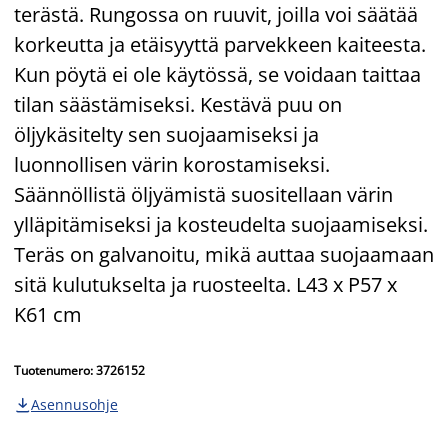
terästä. Rungossa on ruuvit, joilla voi säätää
korkeutta ja etäisyyttä parvekkeen kaiteesta.
Kun pöytä ei ole käytössä, se voidaan taittaa
tilan säästämiseksi. Kestävä puu on
öljykäsitelty sen suojaamiseksi ja
luonnollisen värin korostamiseksi.
Säännöllistä öljyämistä suositellaan värin
ylläpitämiseksi ja kosteudelta suojaamiseksi.
Teräs on galvanoitu, mikä auttaa suojaamaan
sitä kulutukselta ja ruosteelta. L43 x P57 x
K61 cm
Tuotenumero: 3726152
Asennusohje
