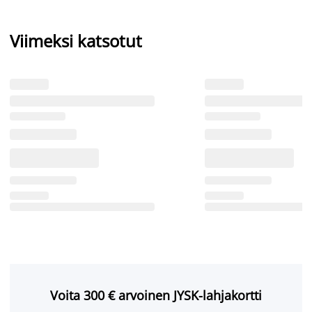
Viimeksi katsotut
Voita 300 € arvoinen JYSK-lahjakortti