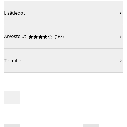
Lisätiedot

Arvostelut
(
165
)











Toimitus
