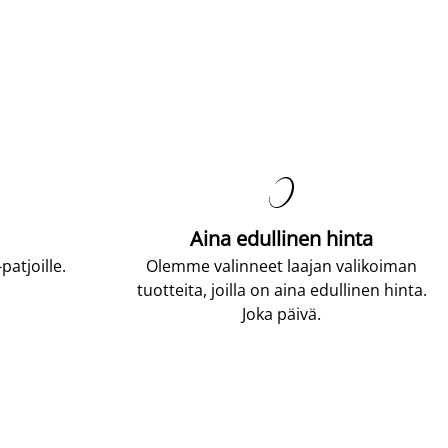

Aina edullinen hinta
atjoille.
Olemme valinneet laajan valikoiman
tuotteita, joilla on aina edullinen hinta.
Joka päivä.