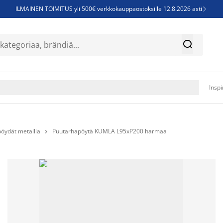
ILMAINEN TOIMITUS yli 500€ verkkokauppaostoksille 12.8.2026 asti

Parempiin uniin - Säästä jopa 60%


Sijauspatjoja - Säästä jopa 60%

Jenkkisänkyjä - Säästä jopa 60%

Inspi
öydät metallia
Puutarhapöytä KUMLA L95xP200 harmaa
