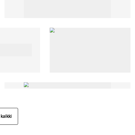
kaikki