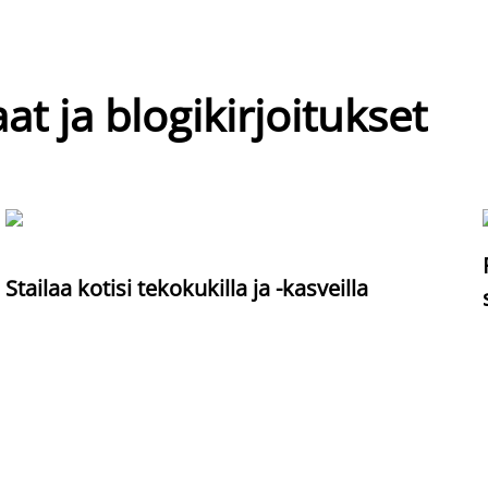
at ja blogikirjoitukset
Stailaa kotisi tekokukilla ja -kasveilla