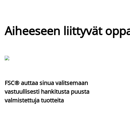
Aiheeseen liittyvät oppa
FSC® auttaa sinua valitsemaan
vastuullisesti hankitusta puusta
valmistettuja tuotteita