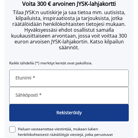
Voita 300 € arvoinen JYSK-lahjakortti
Tilaa JYSK:n uutiskirje ja saa tietoa mm. uutisista,
kilpailuista, inspiraatiosta ja tarjouksista, jotka
räätälöidään henkilökohtaisten tietojesi mukaan.
Hyväksyessäsi ehdot osallistut samalla
kuukausittaiseen arvontaan, jossa voit voittaa 300
euron arvoisen JYSK-lahjakortin. Katso kilpailun
säännöt.
Kaikki tähdellä (*) merkityt kentät ovat pakollisia.
Etunimi
*
Sähköposti
*
Rekisteröidy
Haluan vastaanottaa viestintää, mukaan lukien
henkilökohtaisesti räätälöityjä viestejä, jotka perustuvat