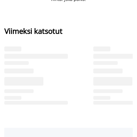
Viimeksi katsotut