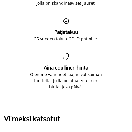
jolla on skandinaaviset juuret.

Patjatakuu
25 vuoden takuu GOLD-patjoille.

Aina edullinen hinta
Olemme valinneet laajan valikoiman
tuotteita, joilla on aina edullinen
hinta. Joka päivä.
Viimeksi katsotut