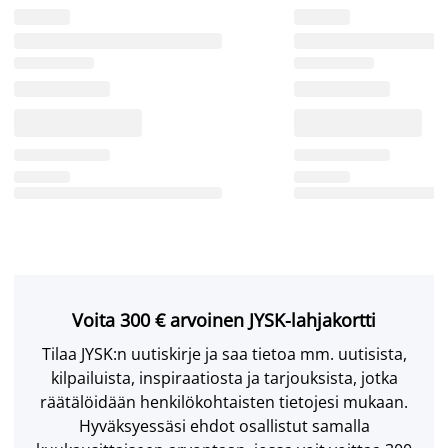
Voita 300 € arvoinen JYSK-lahjakortti
Tilaa JYSK:n uutiskirje ja saa tietoa mm. uutisista,
kilpailuista, inspiraatiosta ja tarjouksista, jotka
räätälöidään henkilökohtaisten tietojesi mukaan.
Hyväksyessäsi ehdot osallistut samalla