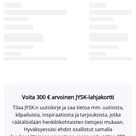
Voita 300 € arvoinen JYSK-lahjakortti
Tilaa JYSK:n uutiskirje ja saa tietoa mm. uutisista,
kilpailuista, inspiraatiosta ja tarjouksista, jotka
räätälöidään henkilökohtaisten tietojesi mukaan.
Hyväksyessäsi ehdot osallistut samalla