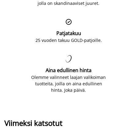
jolla on skandinaaviset juuret.

Patjatakuu
25 vuoden takuu GOLD-patjoille.

Aina edullinen hinta
Olemme valinneet laajan valikoiman
tuotteita, joilla on aina edullinen
hinta. Joka päivä.
Viimeksi katsotut