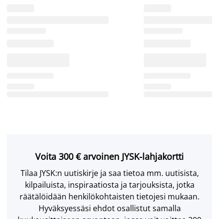
Voita 300 € arvoinen JYSK-lahjakortti
Tilaa JYSK:n uutiskirje ja saa tietoa mm. uutisista,
kilpailuista, inspiraatiosta ja tarjouksista, jotka
räätälöidään henkilökohtaisten tietojesi mukaan.
Hyväksyessäsi ehdot osallistut samalla