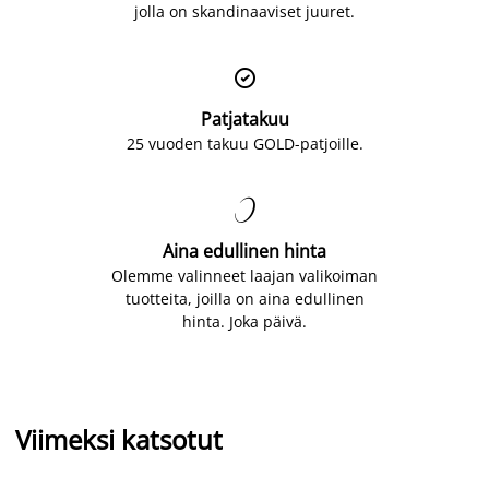
jolla on skandinaaviset juuret.

Patjatakuu
25 vuoden takuu GOLD-patjoille.

Aina edullinen hinta
Olemme valinneet laajan valikoiman
tuotteita, joilla on aina edullinen
hinta. Joka päivä.
Viimeksi katsotut