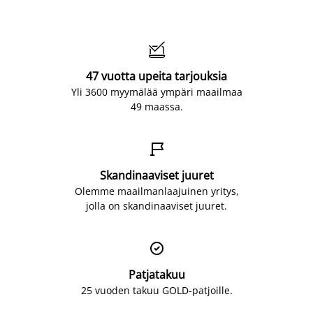

47 vuotta upeita tarjouksia
Yli 3600 myymälää ympäri maailmaa
49 maassa.

Skandinaaviset juuret
Olemme maailmanlaajuinen yritys,
jolla on skandinaaviset juuret.

Patjatakuu
25 vuoden takuu GOLD-patjoille.