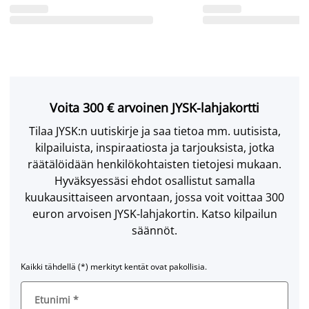
Voita 300 € arvoinen JYSK-lahjakortti
Tilaa JYSK:n uutiskirje ja saa tietoa mm. uutisista,
kilpailuista, inspiraatiosta ja tarjouksista, jotka
räätälöidään henkilökohtaisten tietojesi mukaan.
Hyväksyessäsi ehdot osallistut samalla
kuukausittaiseen arvontaan, jossa voit voittaa 300
euron arvoisen JYSK-lahjakortin. Katso kilpailun
säännöt.
Kaikki tähdellä (*) merkityt kentät ovat pakollisia.
Etunimi
*