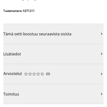
Tuotenumero: S371211
Tämä setti koostuu seuraavista osista

Lisätiedot

Arvostelut
(
0
)











Toimitus
