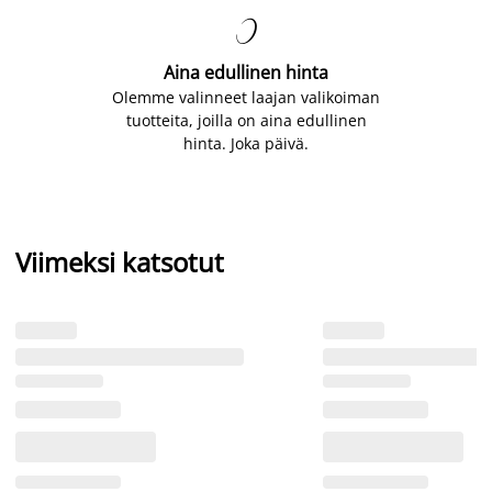

Aina edullinen hinta
Olemme valinneet laajan valikoiman
tuotteita, joilla on aina edullinen
hinta. Joka päivä.
Viimeksi katsotut