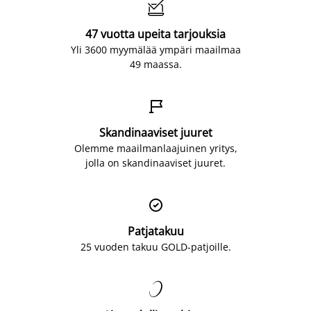

47 vuotta upeita tarjouksia
Yli 3600 myymälää ympäri maailmaa
49 maassa.

Skandinaaviset juuret
Olemme maailmanlaajuinen yritys,
jolla on skandinaaviset juuret.

Patjatakuu
25 vuoden takuu GOLD-patjoille.
