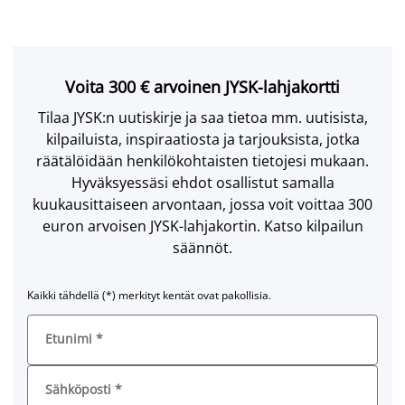
Voita 300 € arvoinen JYSK-lahjakortti
Tilaa JYSK:n uutiskirje ja saa tietoa mm. uutisista,
kilpailuista, inspiraatiosta ja tarjouksista, jotka
räätälöidään henkilökohtaisten tietojesi mukaan.
Hyväksyessäsi ehdot osallistut samalla
kuukausittaiseen arvontaan, jossa voit voittaa 300
euron arvoisen JYSK-lahjakortin. Katso kilpailun
säännöt.
Kaikki tähdellä (*) merkityt kentät ovat pakollisia.
Etunimi
*
Sähköposti
*