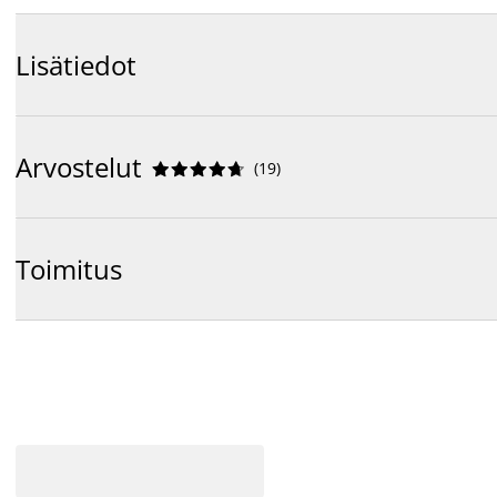
Lisätiedot
Arvostelut
(
19
)










Toimitus