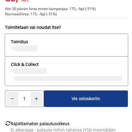
/KPL
Alin 30 päivän hinta ennen kampanjaa: 175,- /kpl (-51%)
Normaalihinta: 175,- /kpl (-51%)
Toimitetaan vai noudat itse?
Toimitus
Click & Collect
Vie ostoskoriin

Rajoittamaton palautusoikeus
Ei aikarajaa - palauta mihin tahansa JYSK-myymälään