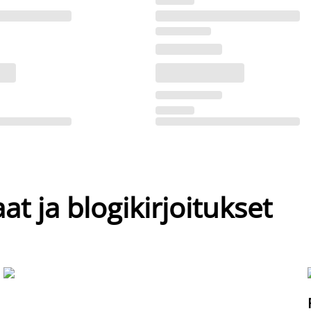
at ja blogikirjoitukset