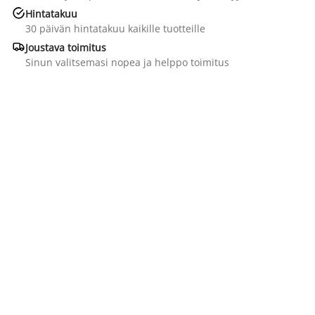

Hintatakuu
30 päivän hintatakuu kaikille tuotteille

Joustava toimitus
Sinun valitsemasi nopea ja helppo toimitus