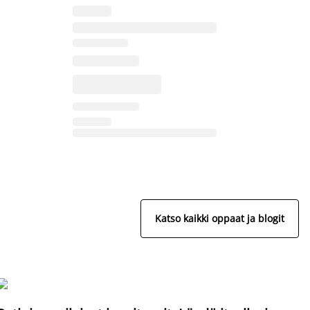
Katso kaikki oppaat ja blogit
S