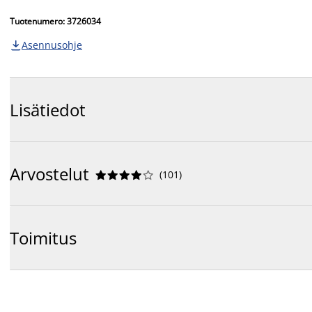
Tuotenumero: 3726034
Asennusohje

Lisätiedot
Arvostelut
(
101
)










Toimitus