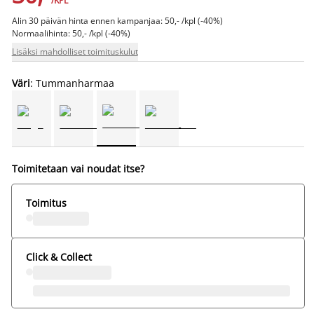
/KPL
Alin 30 päivän hinta ennen kampanjaa: 50,- /kpl (-40%)
Normaalihinta: 50,- /kpl (-40%)
Lisäksi mahdolliset toimituskulut
Väri
: Tummanharmaa
Toimitetaan vai noudat itse?
Toimitus
Click & Collect