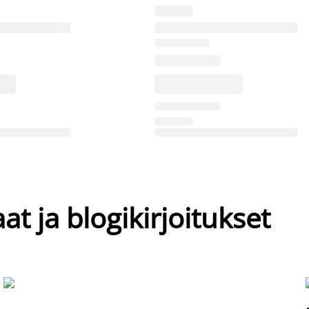
at ja blogikirjoitukset