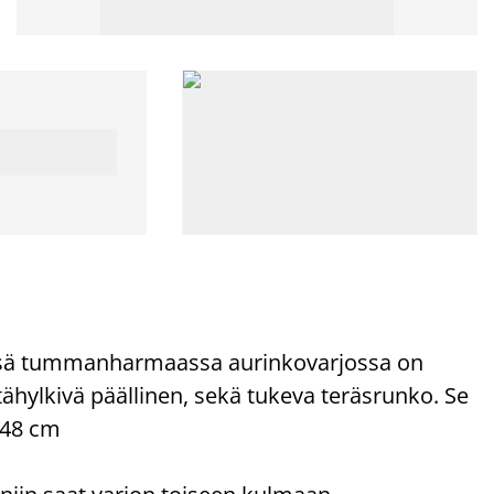
ässä tummanharmaassa aurinkovarjossa on
tähylkivä päällinen, sekä tukeva teräsrunko. Se
248 cm