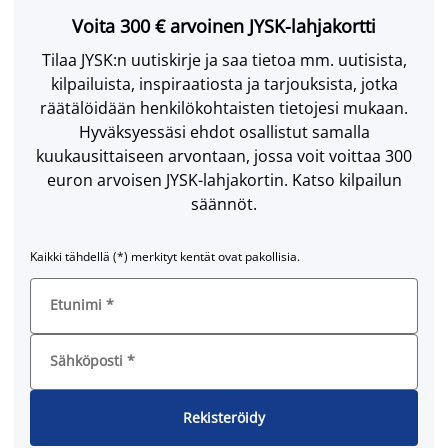
Voita 300 € arvoinen JYSK-lahjakortti
Tilaa JYSK:n uutiskirje ja saa tietoa mm. uutisista,
kilpailuista, inspiraatiosta ja tarjouksista, jotka
räätälöidään henkilökohtaisten tietojesi mukaan.
Hyväksyessäsi ehdot osallistut samalla
kuukausittaiseen arvontaan, jossa voit voittaa 300
euron arvoisen JYSK-lahjakortin. Katso kilpailun
säännöt.
Kaikki tähdellä (*) merkityt kentät ovat pakollisia.
Etunimi
*
Sähköposti
*
Rekisteröidy