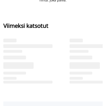
hinta. Joka päivä.
Viimeksi katsotut