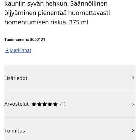
kauniin syvän hehkun. Säännöllinen
öljyäminen pienentää huomattavasti
homehtumisen riskiä. 375 ml
Tuotenumero: 3650121
Merkinnät

Lisätiedot

Arvostelut
(
1
)











Toimitus
